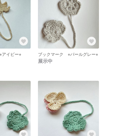
︎アイビー⭐︎
ブックマーク ⭐︎パールグレー⭐︎
展示中