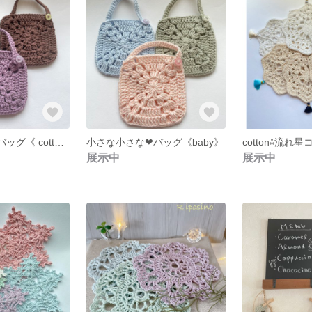
小さな小さな❤︎バッグ《 cotton》
小さな小さな❤︎バッグ《baby》
cotton⁂流れ
展示中
展示中