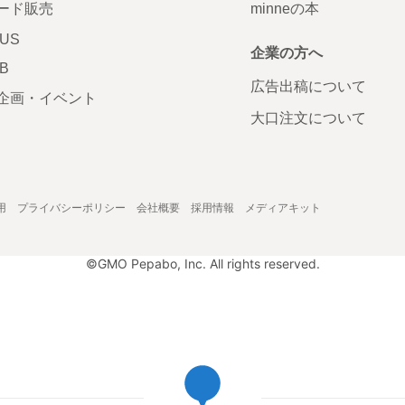
ード販売
minneの本
LUS
企業の方へ
AB
広告出稿について
企画・イベント
大口注文について
用
プライバシーポリシー
会社概要
採用情報
メディアキット
©GMO Pepabo, Inc. All rights reserved.