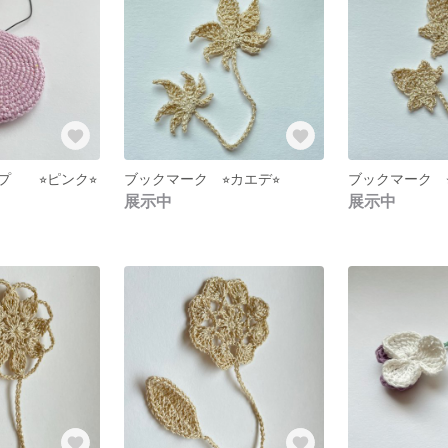
 ⭐︎ピンク⭐︎
ブックマーク ⭐︎カエデ⭐︎
ブックマーク ⭐
展示中
展示中