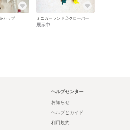
☕️カップ
ミニガーランド♧クローバー
展示中
ヘルプセンター
お知らせ
ヘルプとガイド
利用規約