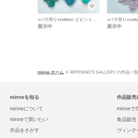
⭐︎バラ売り⭐︎cotton⁂ ビビットカラー コースター
展示中
展示中
minne ホーム
RIPOSINO'S GALLERY の作品一
minneを知る
作品販売
minneについて
minne
minneで買いたい
食品販売
作品をさがす
ヴィンテ