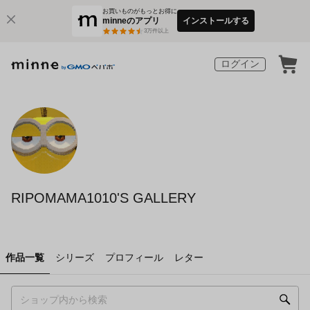
お買いものがもっとお得に
minneのアプリ
インストールする
3
万件以上
ログイン
RIPOMAMA1010'S GALLERY
作品一覧
シリーズ
プロフィール
レター