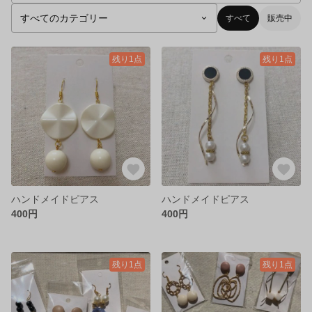
すべて
販売中
残り1点
残り1点
ハンドメイドピアス
ハンドメイドピアス
400円
400円
残り1点
残り1点