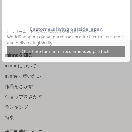
minne ホーム
RIPOMAMA1010'S GALLERY の作品一覧
minneを知る
minneについて
minneで買いたい
作品をさがす
ショップをさがす
ランキング
特集
作品販売について