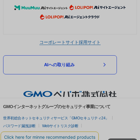
コーポレートサイト
採用サイト
AIへの取り組み
GMOインターネットグループのセキュリティ事業について
世界初総合ネットセキュリティサービス「GMOセキュリティ24」
パスワード漏洩診断
Webサイトリスク診断
セキュリティ相談AIチャットボット