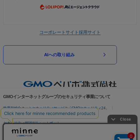
コーポレートサイト
採用サイト
AIへの取り組み
GMOインターネットグループのセキュリティ事業について
世界初総合ネットセキュリティサービス「GMOセキュリティ24」
パスワード漏洩診断
Webサイトリスク診断
セキュリティ相談AIチャットボット
実在証明・盗聴対策
サイバー攻撃対策（GMOサイバーセキュリティ byイエラエ）