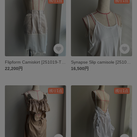
残り1点
残り1点
Flipform Camiskirt [251019-TP09]
Synapse Slip camisole [251019-TP08]
22,200円
16,500円
残り1点
残り1点