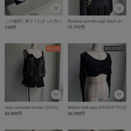
この場所に来てくださった方へ
Braided see-through black dress [251019-OP04]
110円
77,777円
残り1点
SOLD OUT
race camisole bustier [251019-TP13]
Mellow knit tops [251019-TP12]
22,000円
22,200円