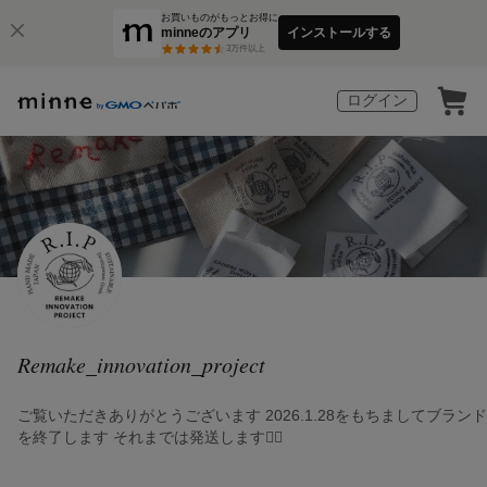
お買いものがもっとお得に
minneのアプリ
インストールする
3
万件以上
ログイン
Remake_innovation_project
ご覧いただきありがとうございます 2026.1.28をもちましてブランド
を終了します それまでは発送します🙇‍♀️