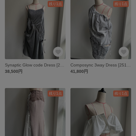
残り1点
残り1点
Synaptic Glow code Dress [251019-OP03]
Composync 3way Dress [251019-OP02]
38,500円
41,800円
残り1点
残り1点