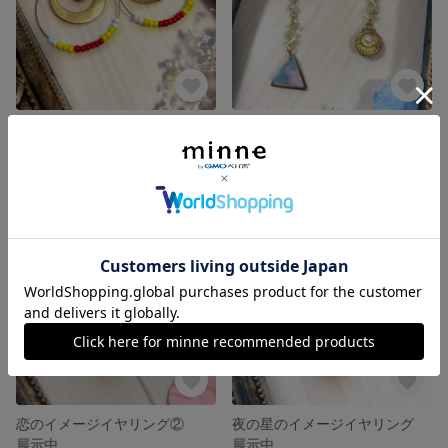
‪炎のイメージイヤリング
人魚の眷属イメージイヤリング
展示中
展示中
恋のイメージイヤリング②
夜の星のイメージイヤリング
展示中
展示中