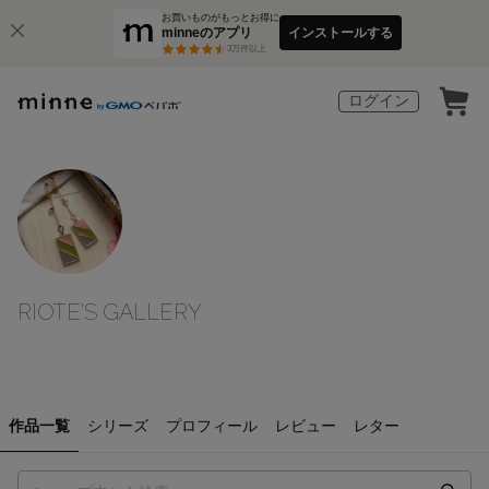
お買いものがもっとお得に
minneのアプリ
インストールする
3
万件以上
ログイン
RIOTE'S GALLERY
作品一覧
シリーズ
プロフィール
レビュー
レター