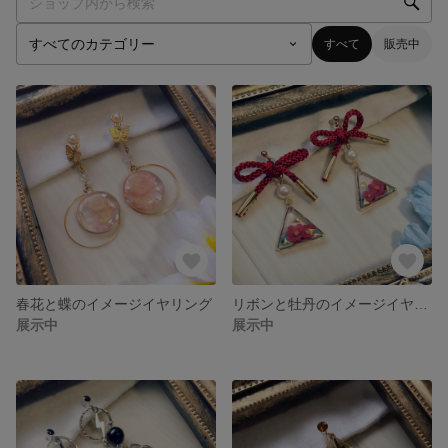
すべて
販売中
春花と蝶のイメージイヤリング
リボンと牡丹のイメージイヤリング
展示中
展示中