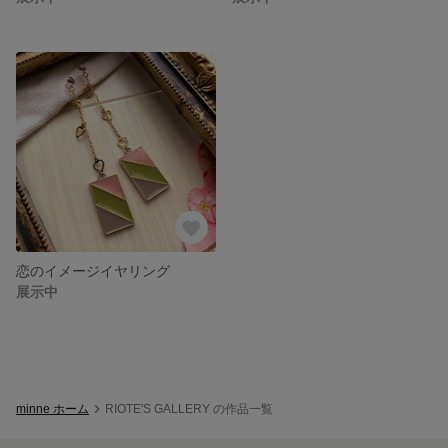
恋のイメージイヤリング
展示中
minne ホーム
RIOTE'S GALLERY の作品一覧