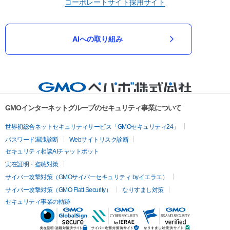
コーポレートサイト
採用サイト
AIへの取り組み
GMOインターネットグループのセキュリティ事業について
世界初総合ネットセキュリティサービス「GMOセキュリティ24」
パスワード漏洩診断
Webサイトリスク診断
セキュリティ相談AIチャットボット
実在証明・盗聴対策
サイバー攻撃対策（GMOサイバーセキュリティ byイエラエ）
サイバー攻撃対策（GMO Flatt Security）
なりすまし対策
セキュリティ事業の軌跡