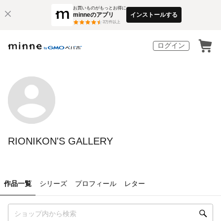
お買いものがもっとお得に
minneのアプリ
インストールする
3
万件以上
ログイン
RIONIKON'S GALLERY
作品一覧
シリーズ
プロフィール
レター