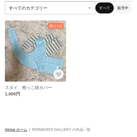
すべて
販売中
残り1点
スタイ、抱っこ紐カバー
1,000円
minne ホーム
RIONIKON'S GALLERY の作品一覧