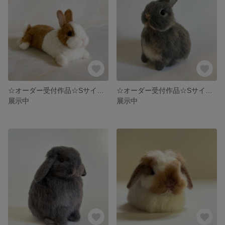
☆オーダー受付作品☆Sサイズごろんポーズのうさぎさん
☆オーダー受付作品☆Sサイズお座りポーズのうさぎさん①
展示中
展示中