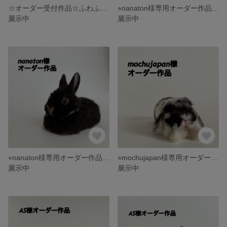
☆オーダー受付作品☆ふわふわベビーうさぎさん①
⭐︎nanaton様専用オーダー作品⭐︎ミニサイズ香箱座りのうさぎさん・ブロークンブラック
展示中
展示中
⭐︎nanaton様専用オーダー作品⭐︎ミニサイズ香箱座りのうさぎさん・ブラックオター
⭐︎mochujapan様専用オーダー作品⭐︎小さなリラックスポーズのうさぎさんNo.8
展示中
展示中