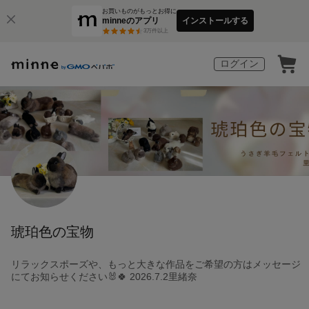
お買いものがもっとお得に
minneのアプリ
インストールする
3
万件以上
ログイン
琥珀色の宝物
リラックスポーズや、もっと大きな作品をご希望の方はメッセージ
にてお知らせください🐰🍀 2026.7.2里緒奈