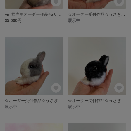
⭐︎mi様専用オーダー作品⭐︎Sサイズお座りポーズのうさぎさん・ライオンラビット
☆オーダー受付作品☆うさぎさんの横顔ブローチ③
35,000円
展示中
☆オーダー受付作品☆うさぎさんの横顔ブローチ②
☆オーダー受付作品☆うさぎさんの横顔ブローチ①
展示中
展示中