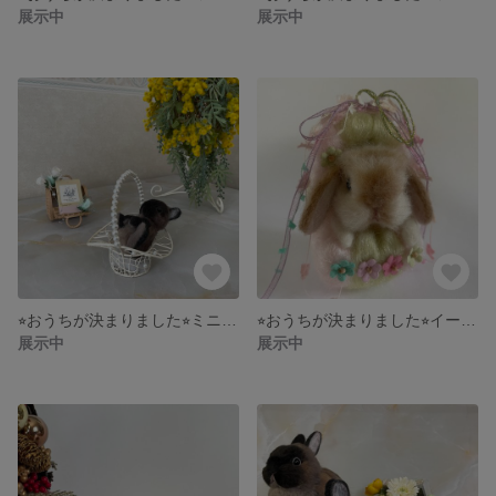
展示中
展示中
⭐︎おうちが決まりました⭐︎ミニころんうさぎさん・ネザーランドドワーフ（サイアミーズセーブル）⭐︎ワイヤーバスケット付き🧺⭐︎
⭐︎おうちが決まりました⭐︎イースターエッグに入った羊毛うさぎさん イースターバニー（ホーランドロップ ブロークンオレンジ）
展示中
展示中