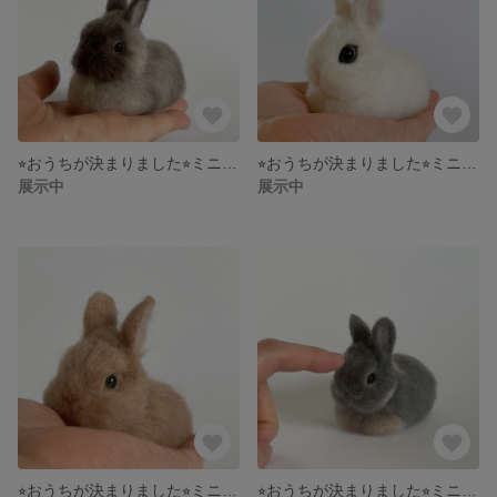
⭐︎おうちが決まりました⭐︎ミニサイズ香箱座りのうさぎさん・サイアミーズスモークパール
⭐︎おうちが決まりました⭐︎ミニサイズ香箱座りのうさぎさん・ドワーフホトト
展示中
展示中
⭐︎おうちが決まりました⭐︎ミニサイズ香箱座りのうさぎさん・フォーン
⭐︎おうちが決まりました⭐︎ミニサイズ香箱座りのうさぎさん・ブルーオター