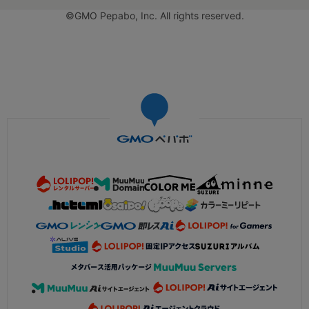
©GMO Pepabo, Inc. All rights reserved.