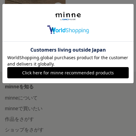
RIO UMEZAWAイラスト オーガニックコットンマスク（キノコ）
2,200円
minne ホーム
RIO AYA MASK の作品一覧
minneを知る
minneについて
minneで買いたい
作品をさがす
ショップをさがす