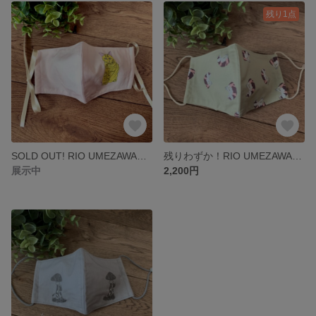
残り1点
SOLD OUT! RIO UMEZAWAイラスト ［イエロー］オーガニックコットンマスク（カラフルトメ）
残りわずか！RIO UMEZAWAイラスト オーガニックコットンマスク（コケラ）
展示中
2,200円