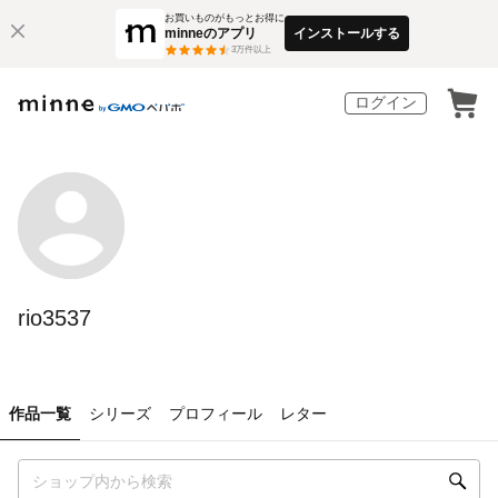
お買いものがもっとお得に
minneのアプリ
インストールする
3
万件以上
ログイン
rio3537
作品一覧
シリーズ
プロフィール
レター