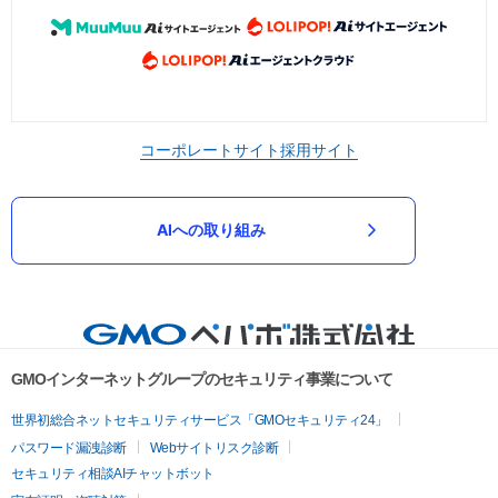
コーポレートサイト
採用サイト
AIへの取り組み
GMOインターネットグループのセキュリティ事業について
世界初総合ネットセキュリティサービス「GMOセキュリティ24」
パスワード漏洩診断
Webサイトリスク診断
セキュリティ相談AIチャットボット