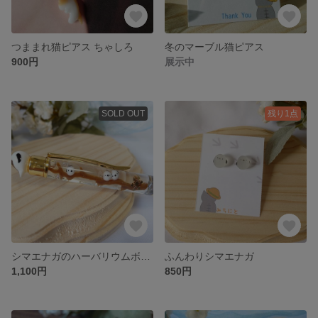
つままれ猫ピアス ちゃしろ
冬のマーブル猫ピアス
900円
展示中
SOLD OUT
残り1点
シマエナガのハーバリウムボールペン
ふんわりシマエナガ
1,100円
850円