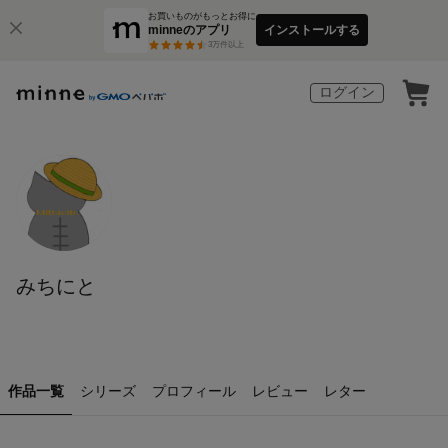
お買いものがもっとお得に
minneのアプリ
インストールする
3
万件以上
ログイン
みちにと
作品一覧
シリーズ
プロフィール
レビュー
レター