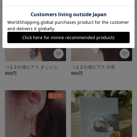
残り1点
SOLD OUT
つままれ猫ピアス きじとら
つままれ猫ピアス 白黒
900円
900円
残り1点