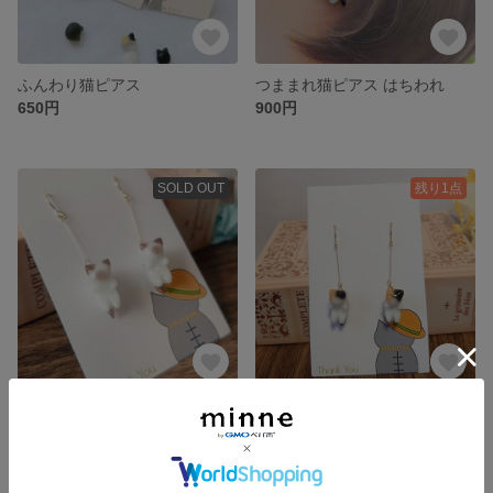
ふんわり猫ピアス
つままれ猫ピアス はちわれ
650円
900円
SOLD OUT
残り1点
つままれ猫ピアス シャム猫
つままれ猫ピアス 三毛
900円
900円