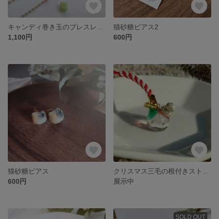
キャンディ巻き玉のブレスレット
猫砂糖ピアス2
1,100円
600円
猫砂糖ピアス
クリスマス三毛の根付きストラップ
600円
展示中
SOLD OUT