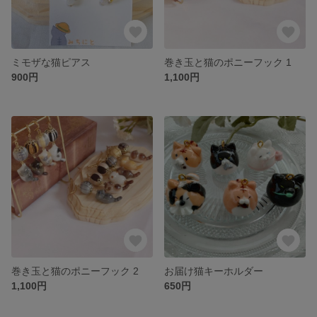
ミモザな猫ピアス
巻き玉と猫のポニーフック 1
900円
1,100円
巻き玉と猫のポニーフック 2
お届け猫キーホルダー
1,100円
650円