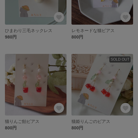
ひまわり三毛ネックレス
レモネードな猫ピアス
980円
800円
SOLD OUT
猫りんご飴ピアス
猫姫りんごのピアス
800円
800円