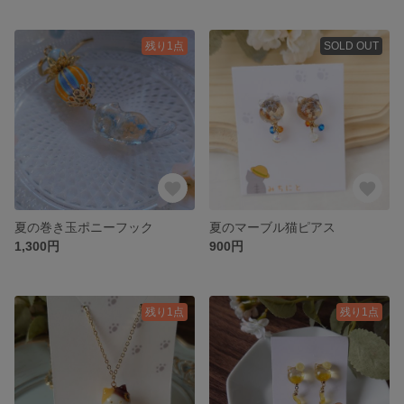
残り1点
SOLD OUT
夏の巻き玉ポニーフック
夏のマーブル猫ピアス
1,300円
900円
残り1点
残り1点