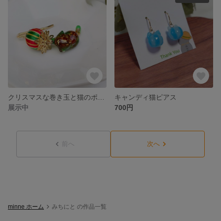
クリスマスな巻き玉と猫のポニーフック
キャンディ猫ピアス
展示中
700円
前へ
次へ
minne ホーム
みちにと の作品一覧