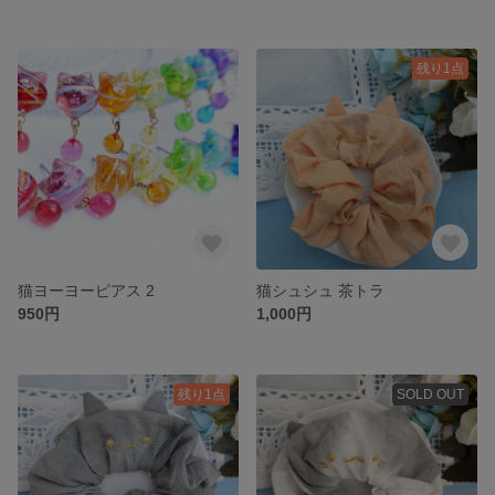
残り1点
猫ヨーヨーピアス 2
猫シュシュ 茶トラ
950円
1,000円
残り1点
SOLD OUT