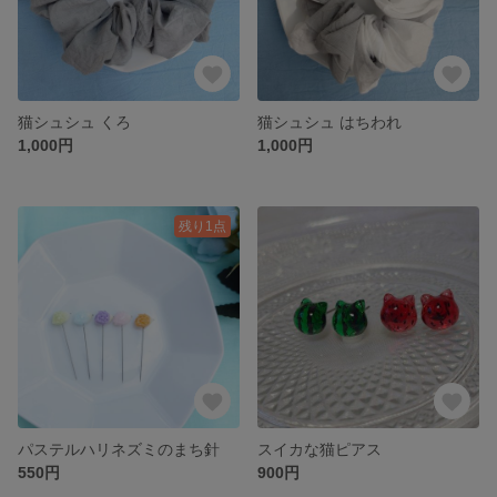
猫シュシュ くろ
猫シュシュ はちわれ
1,000円
1,000円
残り1点
パステルハリネズミのまち針
スイカな猫ピアス
550円
900円