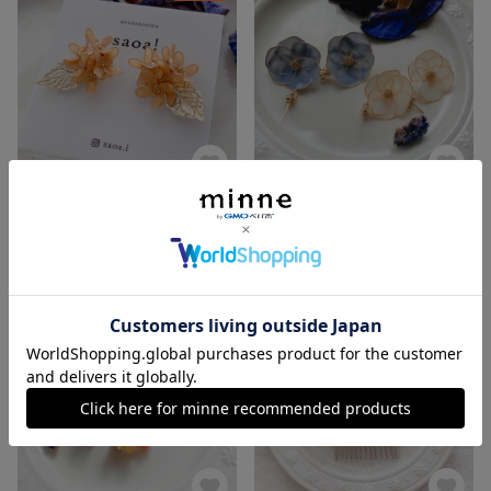
オレンジの小さな花びらの金木犀ピアス＆イヤリング【キンモクセイ】
落ち着いたくすみカラーのピアス＆イヤリング【ポピー】
2,970円
展示中