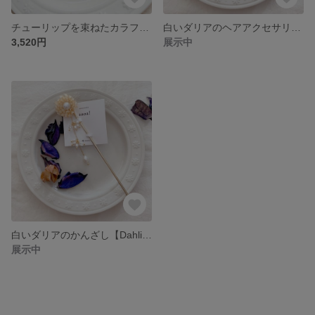
チューリップを束ねたカラフルなピアス＆イヤリング【チューリップ】
白いダリアのヘアアクセサリー【Dahlia】
3,520円
展示中
白いダリアのかんざし【Dahlia】
展示中