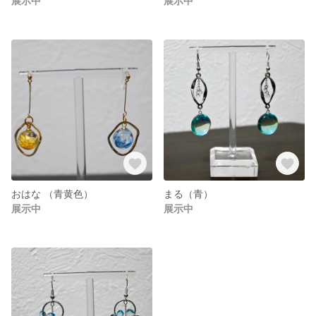
展示中
展示中
おはな （青黄色）
まる（青）
展示中
展示中