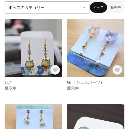
すべて
販売中
ねこ
猫 （シェルパーツ）
展示中
展示中