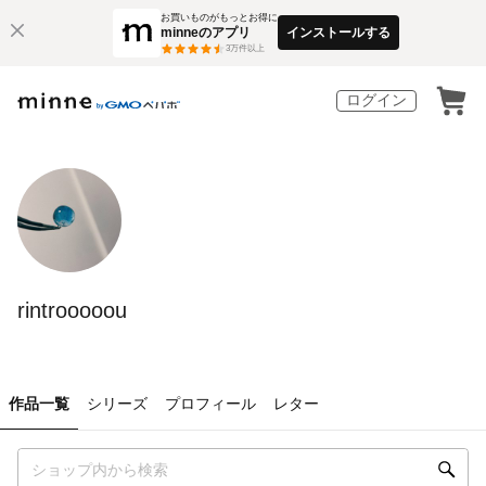
お買いものがもっとお得に
minneのアプリ
インストールする
3
万件以上
ログイン
rintrooooou
作品一覧
シリーズ
プロフィール
レター