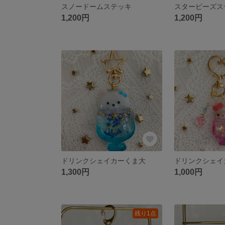
スノードームステッキ
スタービーズス
1,200円
1,200円
ドリンクシェイカーくま大
ドリンクシェイ
1,300円
1,000円
残り1点