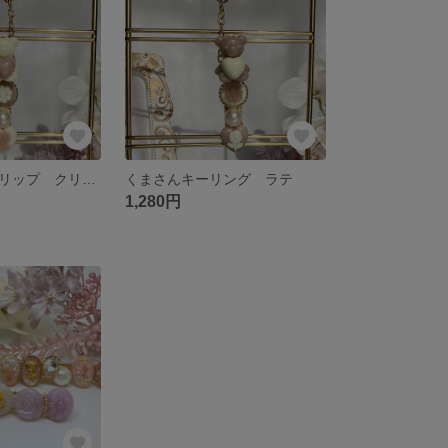
くまさんキークリップ クリームラテ
くまさんキーリング ラテ
1,280円