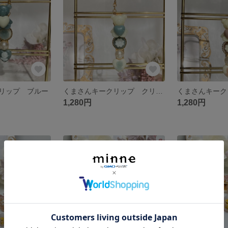
リップ ブルー
くまさんキークリップ クリームブルー
1,280円
1,280円