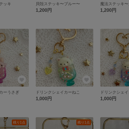
テッキ
貝殻ステッキ〜ブルー〜
魔法ステッキ〜
1,200円
1,200円
カーうさぎ
ドリンクシェイカーねこ
ドリンクシェイ
1,000円
1,000円
残り1点
残り1点