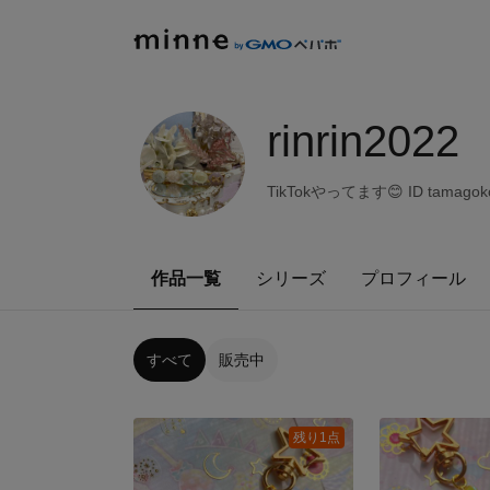
rinrin2022
TikTokやってます😊 ID tamagoko
作品一覧
シリーズ
プロフィール
すべて
販売中
残り1点