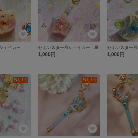
セボンスター風シェイカー くま
セボンスター風シェイカー 星
セボンスター風
1,000円
1,000円
残り1点
残り1点