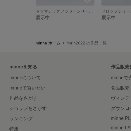
ドラマチックフラワーシリーズ ビジューパール
展示中
展示中
minne ホーム
rinrin2022 の作品一覧
minneを知る
作品販売
minneについて
minne
minneで買いたい
食品販売
作品をさがす
ヴィンテ
ショップをさがす
ダウンロ
minne P
ランキング
minne L
特集