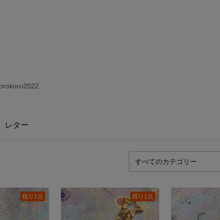
rokoro2022
レター
残り1点
残り1点