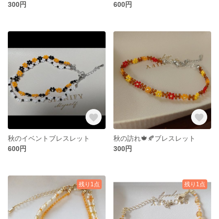
300円
600円
秋のイベントブレスレット
秋の訪れ🍁🍂ブレスレット
600円
300円
残り1点
残り1点