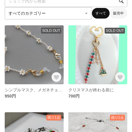
すべて
販売中
SOLD OUT
SOLD OUT
シンプルマスク、メガネチェーン
クリスマスが終わる前に
950円
700円
残り1点
残り1点