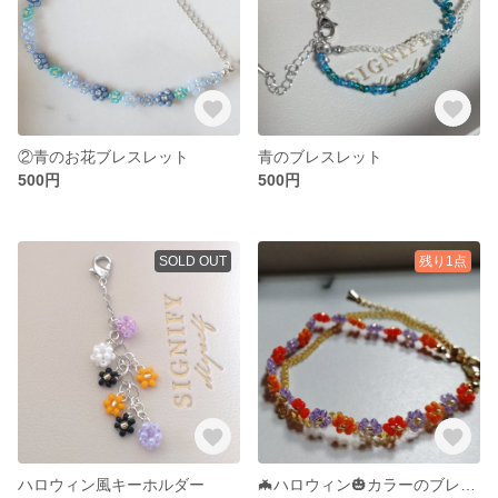
②青のお花ブレスレット
青のブレスレット
500円
500円
SOLD OUT
残り1点
ハロウィン風キーホルダー
🦇ハロウィン🎃カラーのブレスレット🍭