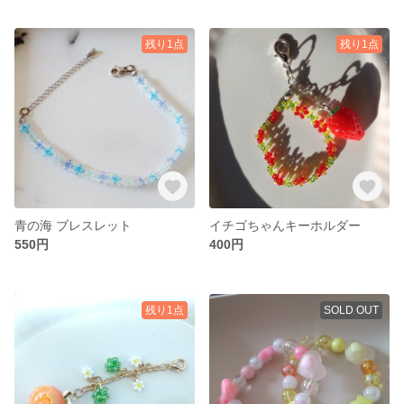
残り1点
残り1点
青の海 ブレスレット
イチゴちゃんキーホルダー
550円
400円
残り1点
SOLD OUT