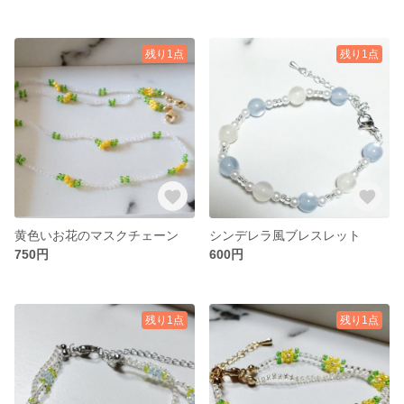
残り1点
残り1点
黄色いお花のマスクチェーン
シンデレラ風ブレスレット
750円
600円
残り1点
残り1点