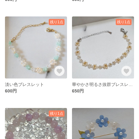
残り1点
残り1点
淡い色ブレスレット
華やかさ明るさ抜群ブレスレット
600円
650円
残り1点