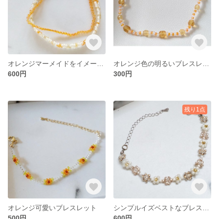
オレンジマーメイドをイメージしたブレスレット
オレンジ色の明るいブレスレット
600円
300円
残り1点
オレンジ可愛いブレスレット
シンプルイズベストなブレスレット
500円
600円