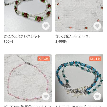
赤色のお花ブレスレット
赤いお花のネックレス
600円
1,000円
残り1点
残り1点
ピンクのお花 可愛いネックレス
クリスマスカラーブレスレット