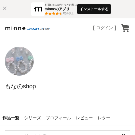
お買いものがもっとお得に
minneのアプリ
インストールする
3
万件以上
ログイン
もなのshop
作品一覧
シリーズ
プロフィール
レビュー
レター