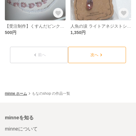
【受注制作】くすんだピンクの可愛いお花のブレスレット♥
人魚の涙 ライトアネジストシマー アクセサリー
500円
1,350円
前へ
次へ
minne ホーム
もなのshop の作品一覧
minneを知る
minneについて