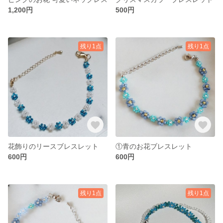
1,200円
500円
残り1点
残り1点
花飾りのリースブレスレット
①青のお花ブレスレット
600円
600円
残り1点
残り1点