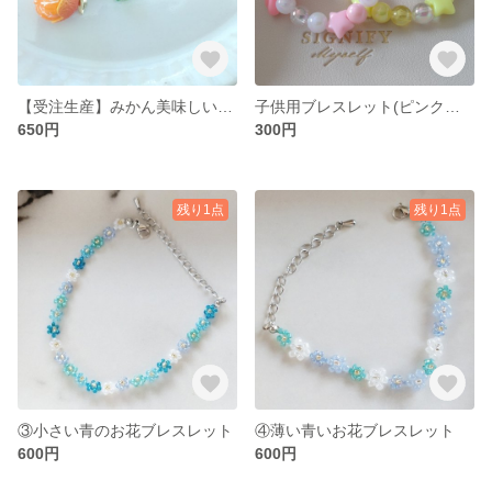
【受注生産】みかん美味しいキーホルダー
子供用ブレスレット(ピンクと黄色セット)
650円
300円
残り1点
残り1点
③小さい青のお花ブレスレット
④薄い青いお花ブレスレット
600円
600円