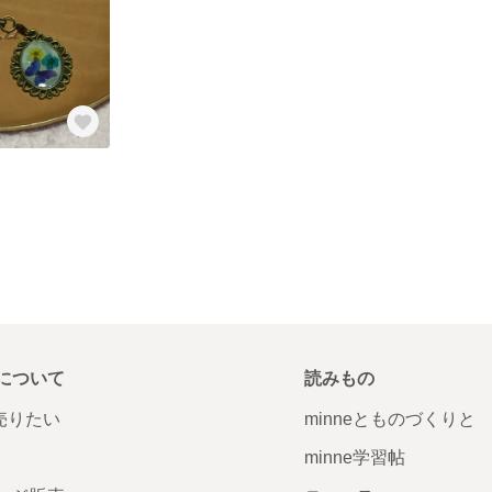
について
読みもの
で売りたい
minneとものづくりと
minne学習帖