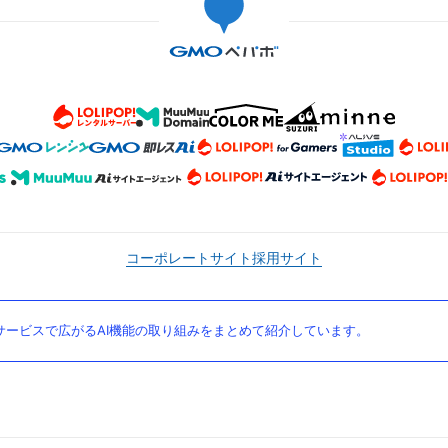
コーポレートサイト
採用サイト
ービスで広がるAI機能の取り組みをまとめて紹介しています。