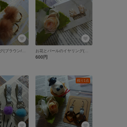
ファーイヤリング(ブラウン/ゴールド)
お花とパールのイヤリング(ゴールド)
600円
残り1点