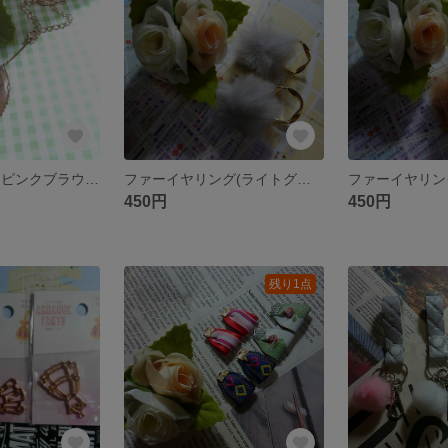
バッグチャーム ピンクブラウン 星(ゴールド/ピンクゴールド)
ファーイヤリング(ライトグレー/ゴールド)
450円
450円
残り1点