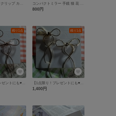
ハロウィン ヘアクリップ カラー(ゴールド)
コンパクトミラー 手鏡 猫 花 ハート(乳白色)
800円
残り1点
残り1点
【1点限り！プレゼントにも♥️】リボンのピアス(ピンクゴールド)
【1点限り！プレゼントにも♥️】リボンのピアス(ゴールド)
1,400円