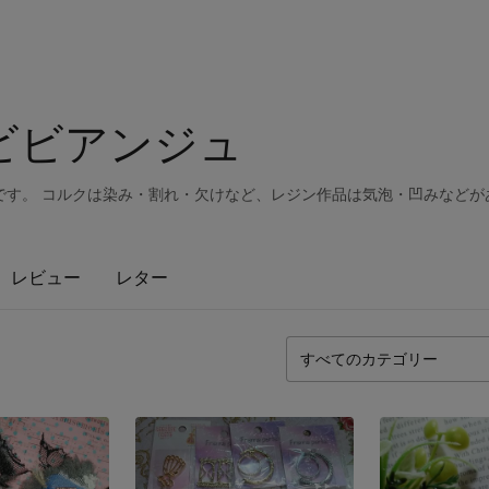
 - ビビアンジュ
です。 コルクは染み・割れ・欠けなど、レジン作品は気泡・凹みなどが
レビュー
レター