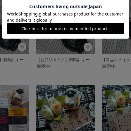
【新品リメイク】腕時計キーホルダー【白ボタン/シルバー】
【新品リメイク】腕時計キーホルダー【白ボタン/アンティークゴールド】
展示中
展示中