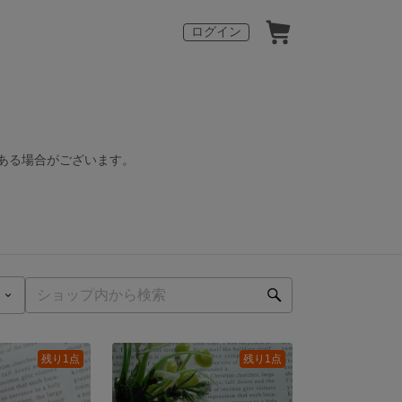
ログイン
ある場合がございます。
残り1点
残り1点