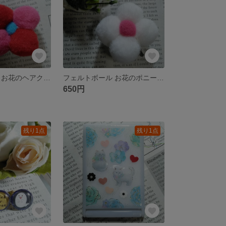
フェルトボール お花のヘアクリップ レッド(ブラック金具)
フェルトボール お花のポニーフック ホワイト(シルバー金具)
650円
残り1点
残り1点