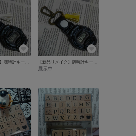
【新品リメイク】腕時計キーホルダー【白ボタン/ゴールド】
【新品リメイク】腕時計キーホルダー【白ボタン/アンティークゴールド】
展示中