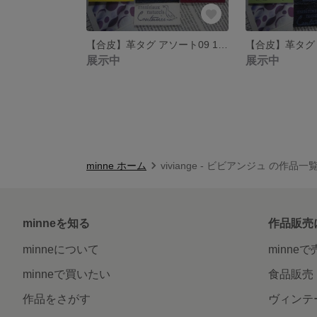
【合皮】革タグ アソート09 10枚
展示中
展示中
minne ホーム
viviange - ビビアンジュ の作品一
minneを知る
作品販売
minneについて
minne
minneで買いたい
食品販売
作品をさがす
ヴィンテ