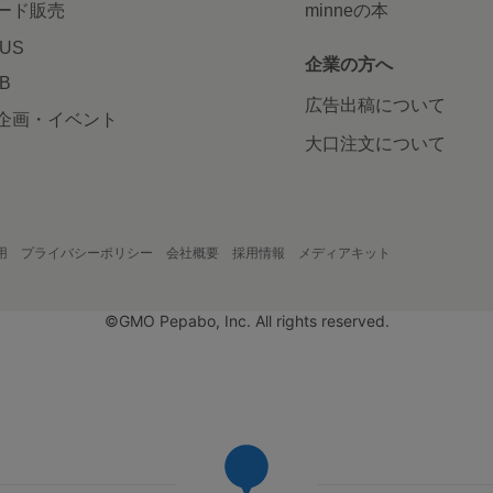
ード販売
minneの本
LUS
企業の方へ
AB
広告出稿について
企画・イベント
大口注文について
用
プライバシーポリシー
会社概要
採用情報
メディアキット
©GMO Pepabo, Inc. All rights reserved.