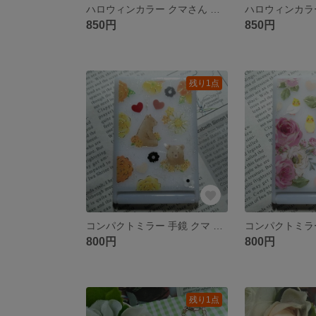
ハロウィンカラー クマさん キーホルダー お花ピンク(ゴールド)
850円
850円
残り1点
コンパクトミラー 手鏡 クマ 花 ハート(乳白色)
800円
800円
残り1点