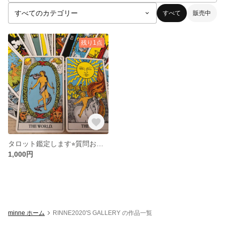
すべて
販売中
残り1点
タロット鑑定します⭐︎質問おひとつ1000円。
1,000円
minne ホーム
RINNE2020'S GALLERY の作品一覧