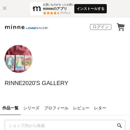
お買いものがもっとお得に
minneのアプリ
インストールする
3
万件以上
ログイン
RINNE2020'S GALLERY
作品一覧
シリーズ
プロフィール
レビュー
レター