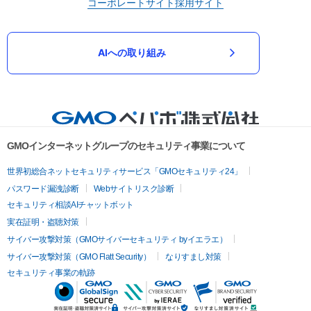
コーポレートサイト
採用サイト
AIへの取り組み
GMOインターネットグループのセキュリティ事業について
世界初総合ネットセキュリティサービス「GMOセキュリティ24」
パスワード漏洩診断
Webサイトリスク診断
セキュリティ相談AIチャットボット
実在証明・盗聴対策
サイバー攻撃対策（GMOサイバーセキュリティ byイエラエ）
サイバー攻撃対策（GMO Flatt Security）
なりすまし対策
セキュリティ事業の軌跡