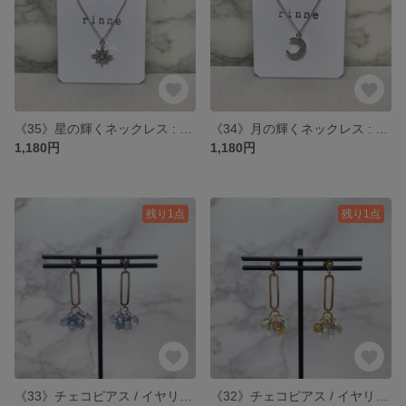
《35》星の輝くネックレス : シルバー
《34》月の輝くネックレス : シルバー
1,180円
1,180円
残り1点
残り1点
《33》チェコピアス / イヤリング ブルー × パープル
《32》チェコピアス / イヤリング ブラウン × グリーン