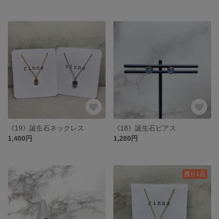
《19》誕生石ネックレス
《18》誕生石ピアス
1,400円
1,280円
残り1点