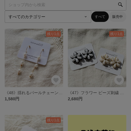
すべて
販売中
残り1点
残り1点
《48》揺れるパールチェーン イヤリング
《47》フラワー ビーズ刺繍 イヤリング / ピアス
1,580円
2,680円
残り1点