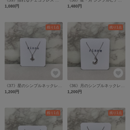
1,080円
1,480円
残り1点
残り1点
《37》星のシンプルネックレス : シルバー
《36》月のシンプルネックレス : シルバー
1,200円
1,200円
残り1点
残り1点