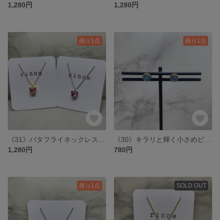
1,280円
1,280円
残り1点
残り1点
《31》バタフライネックレス : ピンク
《30》キラリと輝く小さめピアス : ブルー
1,280円
780円
残り1点
SOLD OUT