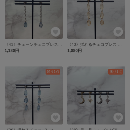
《41》チェーンチェコプレス ピアス / イヤリング : ブルー
《40》揺れるチェコプレス ピアス / イヤリング : シャンパンカラー
1,180円
1,080円
残り1点
残り1点
《39》揺れるチェコプレス ピアス / イヤリング : ブルー
《38》星・月 シンプルピアス / イヤリング