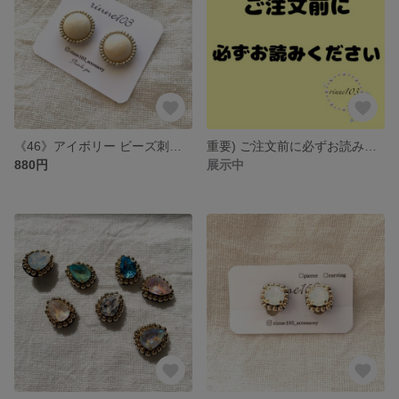
《46》アイボリー ビーズ刺繍 イヤリング / ピアス
重要) ご注文前に必ずお読みください
880円
展示中