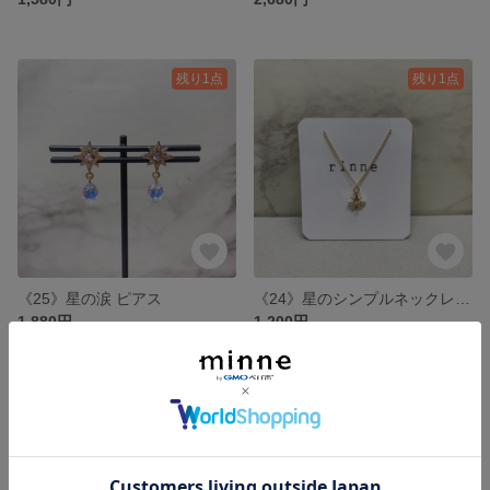
残り1点
残り1点
《25》星の涙 ピアス
《24》星のシンプルネックレス : ゴールド
1,880円
1,200円
残り1点
残り1点