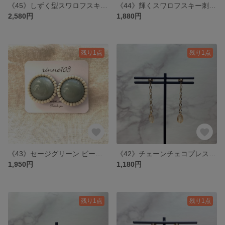
《45》しずく型スワロフスキー刺繍 イヤリング / ピアス
《44》輝くスワロフスキー刺繍 イヤリング / ピアス
2,580円
1,880円
残り1点
残り1点
《43》セージグリーン ビーズ刺繍 イヤリング / ピアス
《42》チェーンチェコプレス ピアス / イヤリング : シャンパンカラー
1,950円
1,180円
残り1点
残り1点