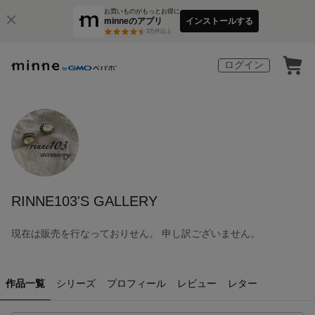
お買いものがもっとお得に
minneのアプリ
インストールする
3
万件以上
ログイン
RINNE103'S GALLERY
現在は販売を行なっておりせん。 申し訳ございません。
作品一覧
シリーズ
プロフィール
レビュー
レター