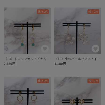
残り1点
残り1点
《13》ドロップカットイヤリング : パシフィックオパール
《12》小枝パールピアス / イヤリング
2,380円
1,180円
残り1点
残り1点