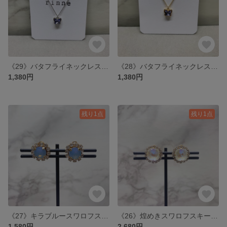
《29》バタフライネックレス : パープル : シルバー
《28》バタフライネックレス : パープル : ゴールド
1,380円
1,380円
残り1点
残り1点
《27》キラブルースワロフスキー イヤリング / ピアス
《26》煌めきスワロフスキー イヤリング / ピアス
1,580円
2,680円