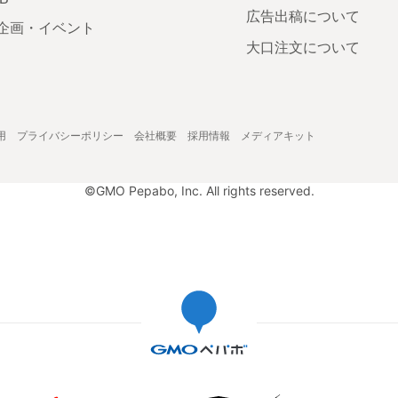
広告出稿について
企画・イベント
大口注文について
用
プライバシーポリシー
会社概要
採用情報
メディアキット
©GMO Pepabo, Inc. All rights reserved.