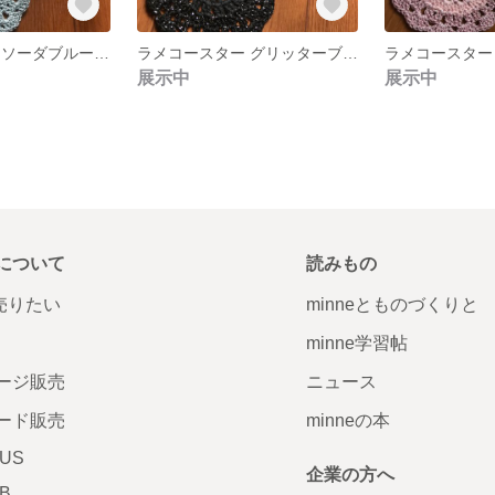
ラメコースター ソーダブルー 5枚セット
ラメコースター グリッターブラック 5枚セット 受注制作
展示中
展示中
について
読みもの
で売りたい
minneとものづくりと
minne学習帖
ージ販売
ニュース
ード販売
minneの本
LUS
企業の方へ
AB