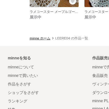
ラメコースター メープルゴールド 5枚セット 受注制作
展示中
展示中
minne ホーム
LEERE04 の作品一覧
minneを知る
作品販売
minneについて
minne
minneで買いたい
食品販売
作品をさがす
ヴィンテ
ショップをさがす
ダウンロ
minne P
ランキング
minne L