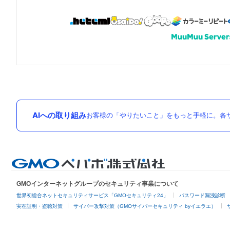
AIへの取り組み
お客様の「やりたいこと」をもっと手軽に。各サ
GMOインターネットグループのセキュリティ事業について
世界初総合ネットセキュリティサービス「GMOセキュリティ24」
パスワード漏洩診断
実在証明・盗聴対策
サイバー攻撃対策（GMOサイバーセキュリティ byイエラエ）