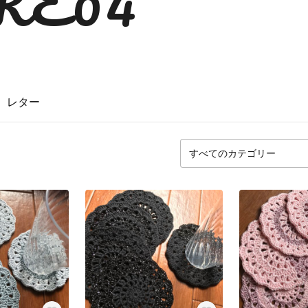
RE04
レター