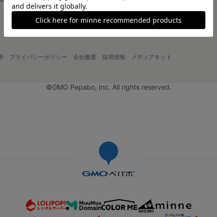
大口注文について
用
プライバシーポリシー
会社概要
採用情報
メディアキット
©GMO Pepabo, Inc. All rights reserved.