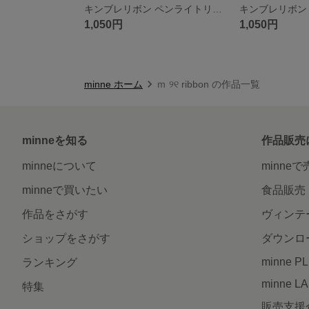
キンブレリボン ペンライトリボン 黒 ブラック
1,050円
1,050円
minne ホーム
ｍ ୨୧ ribbon の作品一覧
minneを知る
作品販売
minneについて
minne
minneで買いたい
食品販売
作品をさがす
ヴィンテ
ショップをさがす
ダウンロ
minne P
ランキング
minne L
特集
販売支援