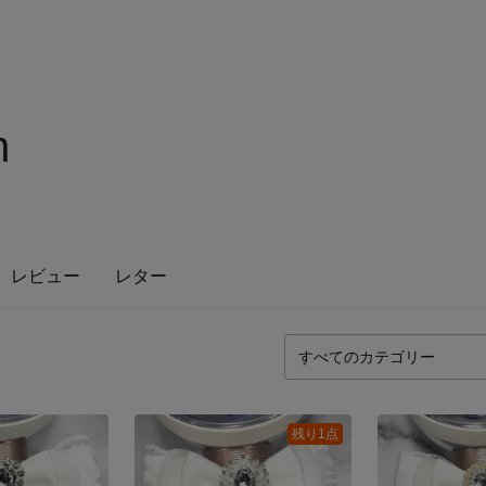
n
レビュー
レター
残り1点