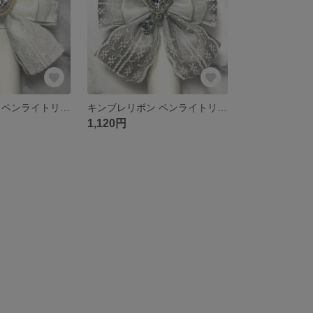
キンブレリボン ペンライトリボン 白 ホワイト
キンブレリボン ペンライトリボン バイカラー 灰色 グレー
1,120円