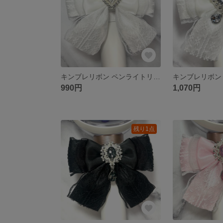
キンブレリボン ペンライトリボン 白 ホワイト
990円
1,070円
残り1点