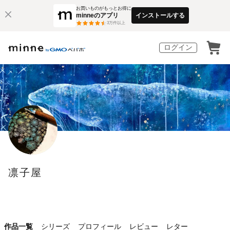
お買いものがもっとお得に
minneのアプリ
インストールする
3
万件以上
ログイン
凛子屋
作品一覧
シリーズ
プロフィール
レビュー
レター