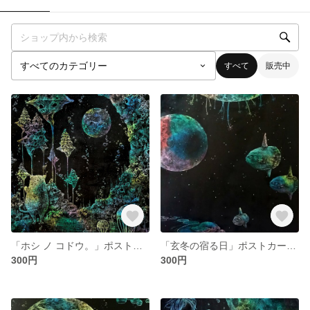
すべて
販売中
「ホシ ノ コドウ。」ポストカード 2枚セット
「玄冬の宿る日」ポストカード 2枚セット
300円
300円