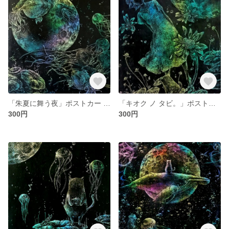
「朱夏に舞う夜」ポストカー 2枚セット
「キオク ノ タビ。」ポストカード 2枚セット
300円
300円