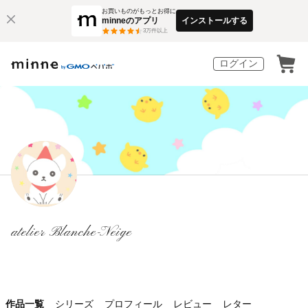
お買いものがもっとお得に
minneのアプリ
インストールする
3
万件以上
ログイン
atelier Blanche-Neige
作品一覧
シリーズ
プロフィール
レビュー
レター