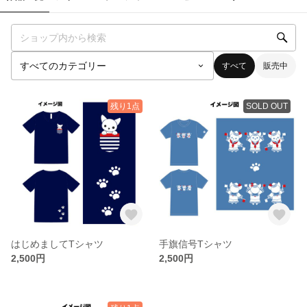
すべて
販売中
残り1点
SOLD OUT
はじめましてTシャツ
手旗信号Tシャツ
2,500円
2,500円