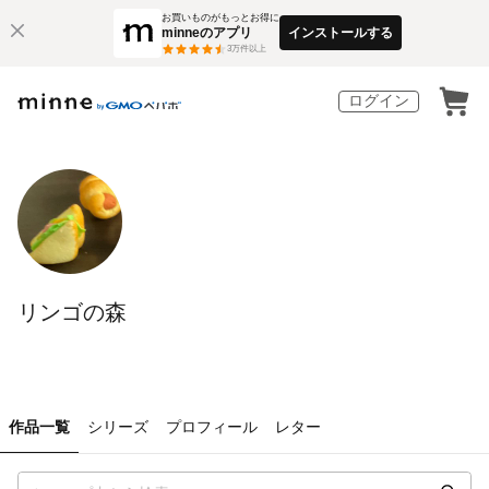
お買いものがもっとお得に
minneのアプリ
インストールする
3
万件以上
ログイン
リンゴの森
作品一覧
シリーズ
プロフィール
レター