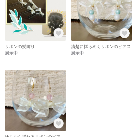
リボンの髪飾り
清楚に揺らめくリボンのピアス
展示中
展示中
ゆらゆら揺れるリボンのピアス🎀