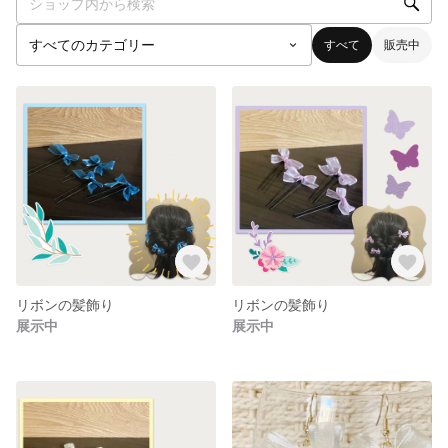
すべて
販売中
リボンの髪飾り
リボンの髪飾り
展示中
展示中