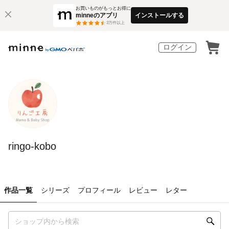
お買いものがもっとお得に
minneのアプリ
インストールする
3
万件以上
ログイン
ringo-kobo
作品一覧
シリーズ
プロフィール
レビュー
レター