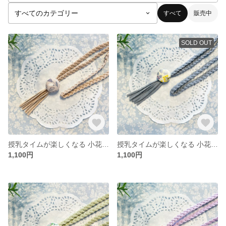
すべて
販売中
SOLD OUT
授乳タイムが楽しくなる 小花柄が可愛い授乳ストラップ 全6色【ベージュ】
授乳タイムが楽しくなる 小花柄が可愛い授乳ストラップ 全6色【グレー】
1,100円
1,100円