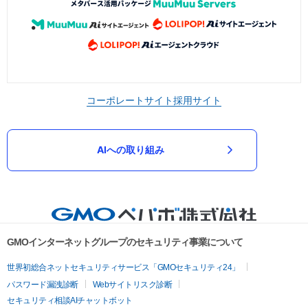
コーポレートサイト
採用サイト
AIへの取り組み
GMOインターネットグループのセキュリティ事業について
世界初総合ネットセキュリティサービス「GMOセキュリティ24」
パスワード漏洩診断
Webサイトリスク診断
セキュリティ相談AIチャットボット