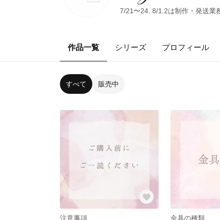
7/21〜24. 8/1.2は制作・
作品一覧
シリーズ
プロフィール
すべて
販売中
注意事項
金具の種類