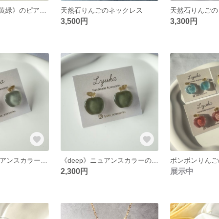
キルトりんご《黄緑》のピアス/イヤリング
天然石りんごのネックレス
3,500円
3,300円
《natural》ニュアンスカラーの青りんごピアス/イヤリング
《deep》ニュアンスカラーの青りんごピアス/イヤリング
2,300円
展示中