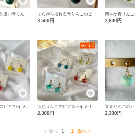
パールフラワーと濃い青りんごのピアス/イヤリング
ゆらゆら揺れる青りんごのピアスorイヤリング
3,500円
3,800円
残り1点
カラフルりんごのピアス/イヤリング
淡色りんごのピアスorイヤリング《4色》
青春りんごのピ
2,300円
2,300円
前へ
1
2
次へ