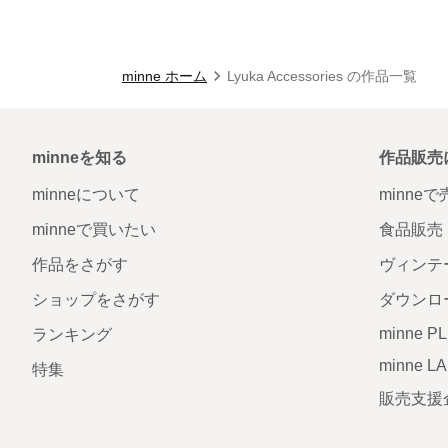
minne ホーム
Lyuka Accessories の作品一覧
minneを知る
作品販売
minneについて
minne
minneで買いたい
食品販売
作品をさがす
ヴィンテ
ショップをさがす
ダウンロ
minne P
ランキング
minne L
特集
販売支援