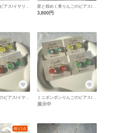
天然石りんごのピアス/イヤリング
星と煌めく青りんごのピアス/イヤリング
3,800円
ボンボンりんごのピアス/イヤリング 《4色》
ミニボンボンりんごのピアス/イヤリング《4色》
展示中
残り1点