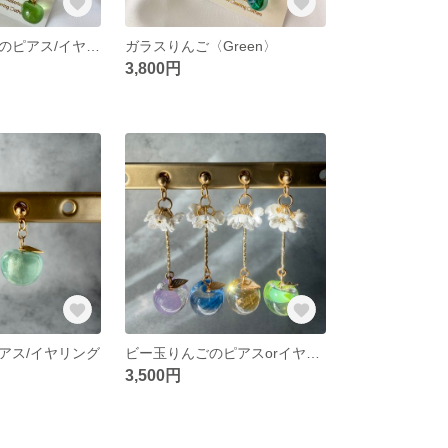
爽やか青りんごのピアス/イヤリング
ガラスりんご〈Green〉
3,800円
アス/イヤリング
ビー玉りんごのピアスorイヤリング《7色》
3,500円