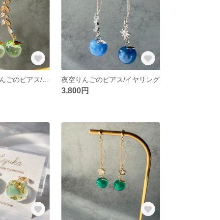
輝く淡い黄緑りんごのピアス/イヤリング
夜空りんごのピアス/イヤリング
3,800円