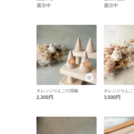
展示中
展示中
オレンジりんごの指輪
2,300円
3,500円