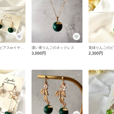
濃い青りんごのピアスorイヤリング
濃い青りんごのネックレス
3,000円
2,300円