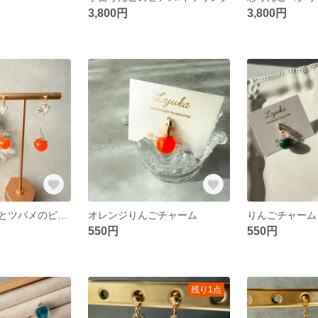
3,800円
3,800円
オレンジりんごとツバメのピアス/イヤリング
オレンジりんごチャーム
りんごチャーム
550円
550円
残り1点