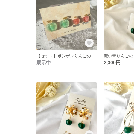
【セット】ボンボンりんごのピアス/イヤリング
展示中
2,300円