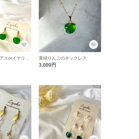
黄緑りんごのピアスorイヤリング
黄緑りんごのネックレス
3,000円