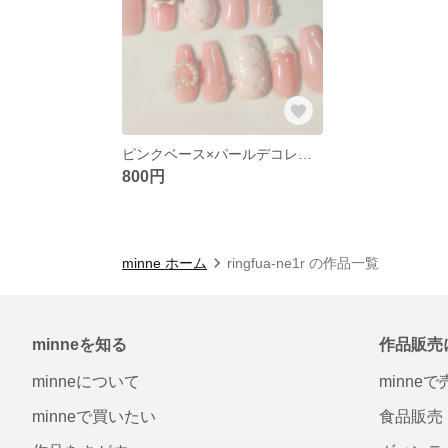
ピンクベース×パールデコレーション ネイルチップセット
800円
minne ホーム
ringfua-ne1r の作品一覧
minneを知る
作品販売
minneについて
minne
minneで買いたい
食品販売