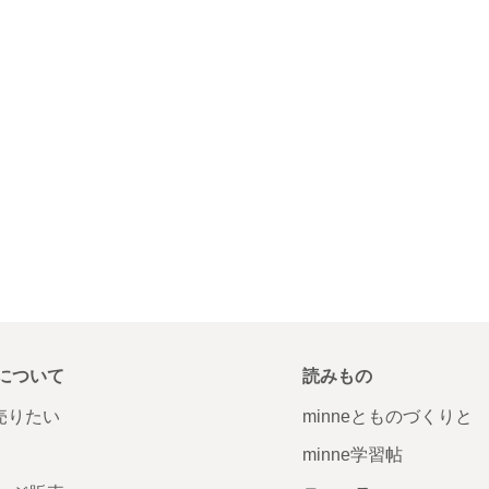
について
読みもの
で売りたい
minneとものづくりと
minne学習帖