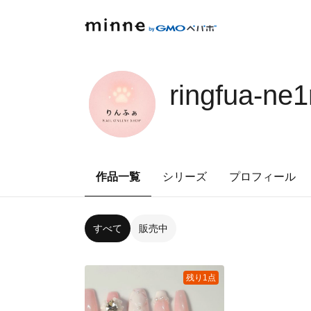
ringfua-ne1
作品一覧
シリーズ
プロフィール
すべて
販売中
残り1点