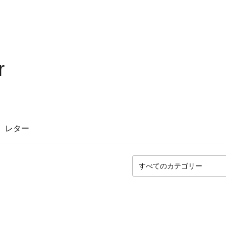
r
レター