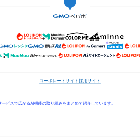
コーポレートサイト
採用サイト
ービスで広がるAI機能の取り組みをまとめて紹介しています。