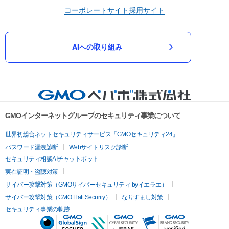
コーポレートサイト
採用サイト
AIへの取り組み
GMOインターネットグループのセキュリティ事業について
世界初総合ネットセキュリティサービス「GMOセキュリティ24」
パスワード漏洩診断
Webサイトリスク診断
セキュリティ相談AIチャットボット
実在証明・盗聴対策
サイバー攻撃対策（GMOサイバーセキュリティ byイエラエ）
サイバー攻撃対策（GMO Flatt Security）
なりすまし対策
セキュリティ事業の軌跡