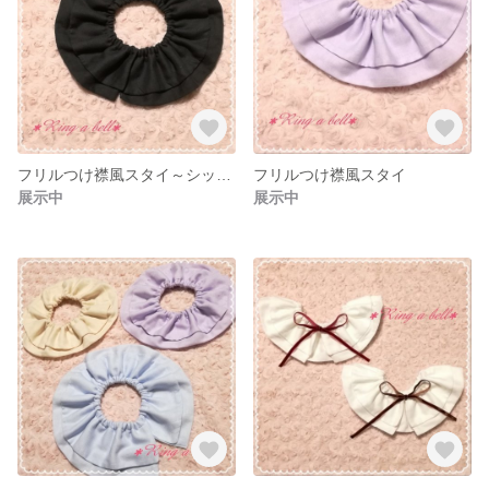
フリルつけ襟風スタイ～シックなcolor
フリルつけ襟風スタイ
展示中
展示中