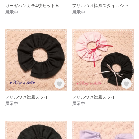
ガーゼハンカチ4枚セット✱色違いリボンちょうちょ
フリルつけ襟風スタイ～シックなcolor
展示中
展示中
フリルつけ襟風スタイ
フリルつけ襟風スタイ
展示中
展示中