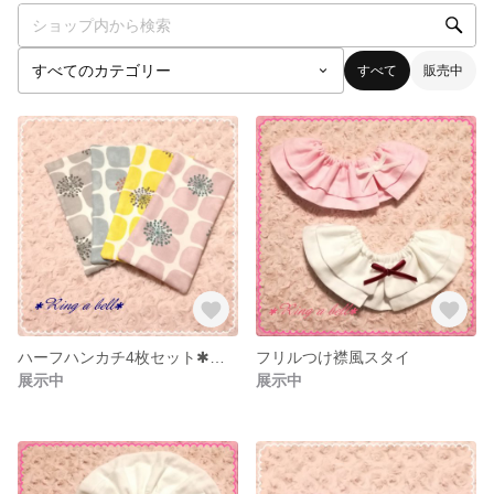
すべて
販売中
ハーフハンカチ4枚セット✱北欧風タイル花柄andギンガムチェック
フリルつけ襟風スタイ
展示中
展示中