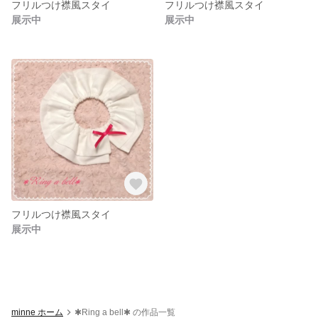
フリルつけ襟風スタイ
フリルつけ襟風スタイ
展示中
展示中
フリルつけ襟風スタイ
展示中
minne ホーム
✱Ring a bell✱ の作品一覧