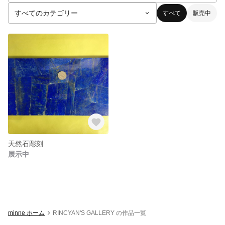
すべて
販売中
天然石彫刻
展示中
minne ホーム
RINCYAN'S GALLERY の作品一覧