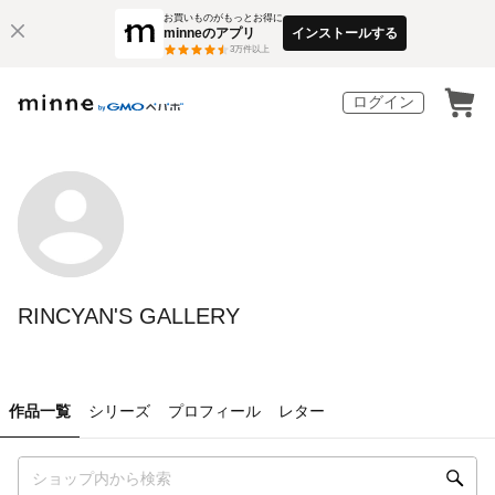
お買いものがもっとお得に
minneのアプリ
インストールする
3
万件以上
ログイン
RINCYAN'S GALLERY
作品一覧
シリーズ
プロフィール
レター