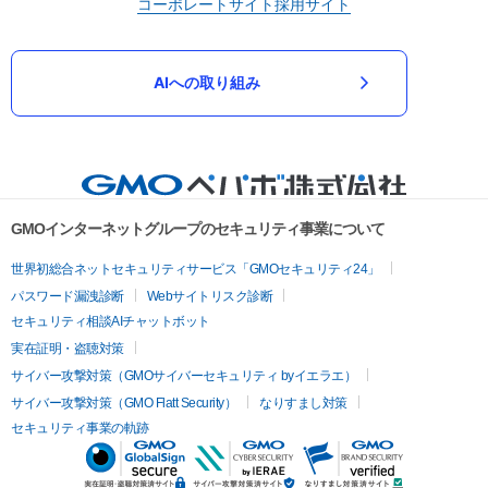
コーポレートサイト
採用サイト
AIへの取り組み
GMOインターネットグループのセキュリティ事業について
世界初総合ネットセキュリティサービス「GMOセキュリティ24」
パスワード漏洩診断
Webサイトリスク診断
セキュリティ相談AIチャットボット
実在証明・盗聴対策
サイバー攻撃対策（GMOサイバーセキュリティ byイエラエ）
サイバー攻撃対策（GMO Flatt Security）
なりすまし対策
セキュリティ事業の軌跡