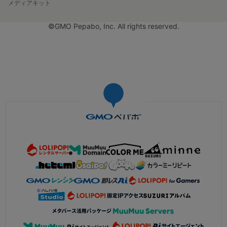
メディアキット
©GMO Pepabo, Inc. All rights reserved.