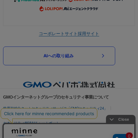
コーポレートサイト
採用サイト
AIへの取り組み
GMOインターネットグループのセキュリティ事業について
世界初総合ネットセキュリティサービス「GMOセキュリティ24」
パスワード漏洩診断
Webサイトリスク診断
セキュリティ相談AIチャットボット
実在証明・盗聴対策