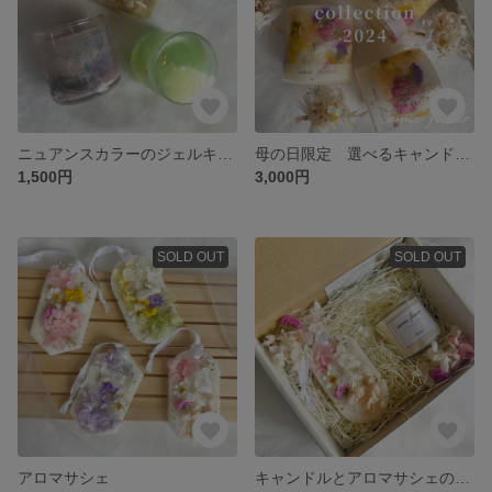
ニュアンスカラーのジェルキャンドル
母の日限定 選べるキャンドル•キャンドルホルダー
1,500円
3,000円
SOLD OUT
SOLD OUT
アロマサシェ
キャンドルとアロマサシェのset -サクラの香り-