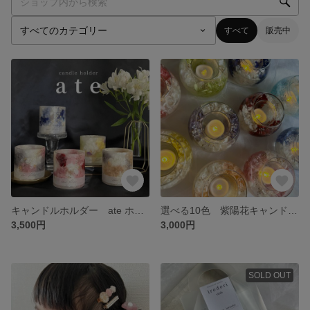
すべて
販売中
キャンドルホルダー ate ホワイトムスクの香り
選べる10色 紫陽花キャンドルホルダーLEDライト付き
3,500円
3,000円
SOLD OUT