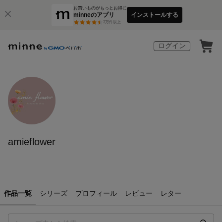
お買いものがもっとお得に
minneのアプリ
インストールする
3
万件以上
ログイン
amieflower
作品一覧
シリーズ
プロフィール
レビュー
レター