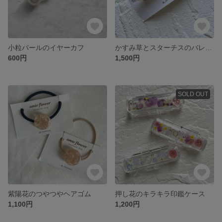
小粒パールのイヤーカフ
かすみ草とスターチスのバレッタ(パープル)
600円
1,500円
SOLD OUT
紫陽花のつやつやヘアゴム
押し花のキラキラ印鑑ケース
1,100円
1,200円