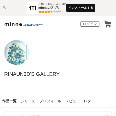
お買いものがもっとお得に
minneのアプリ
インストールする
3
万件以上
ログイン
RINAUN3D'S GALLERY
作品一覧
シリーズ
プロフィール
レビュー
レター