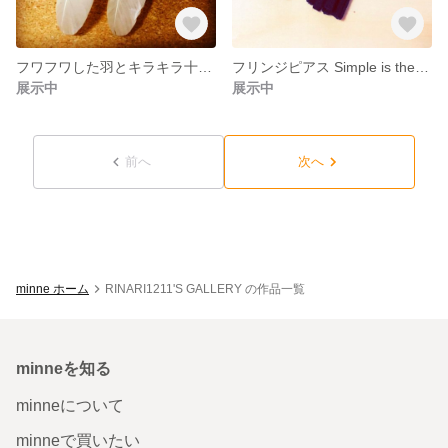
フワフワした羽とキラキラ十字架のピアス
フリンジピアス Simple is the BEST
展示中
展示中
前へ
次へ
minne ホーム
RINARI1211'S GALLERY の作品一覧
minneを知る
minneについて
minneで買いたい