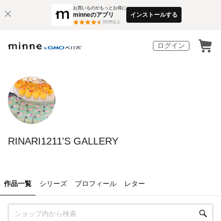
お買いものがもっとお得に
minneのアプリ
インストールする
3
万件以上
ログイン
RINARI1211'S GALLERY
作品一覧
シリーズ
プロフィール
レター