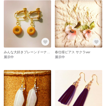
みんな大好きプレーンドーナツイヤリング
春仕様ピアス サクラver
展示中
展示中