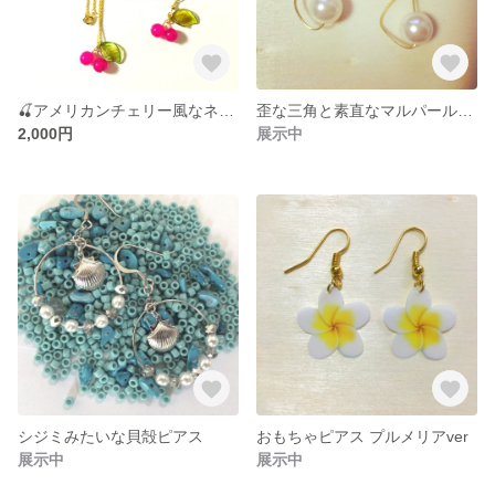
🍒アメリカンチェリー風なネックレスとピアスのセット🍒
歪な三角と素直なマルパールのピアス
2,000円
展示中
シジミみたいな貝殻ピアス
おもちゃピアス プルメリアver
展示中
展示中