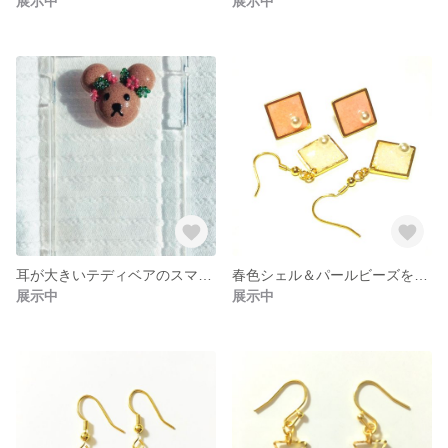
展示中
展示中
耳が大きいテディベアのスマホケース(ᵔᴥᵔ)
春色シェル＆パールビーズを使ったお洒落なレジンピアス
展示中
展示中