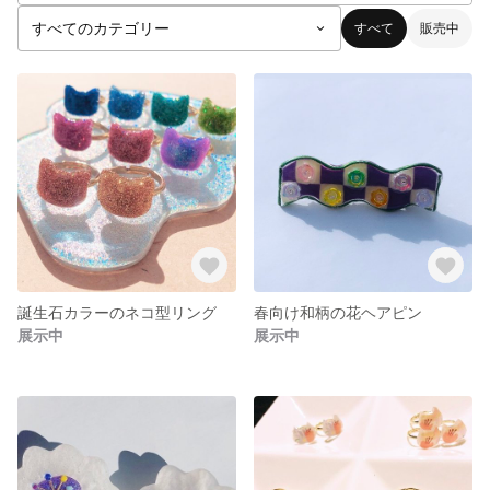
すべて
販売中
誕生石カラーのネコ型リング
春向け和柄の花ヘアピン
展示中
展示中