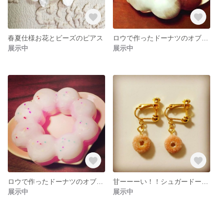
春夏仕様お花とビーズのピアス
ロウで作ったドーナツのオブジェ ver2
展示中
展示中
ロウで作ったドーナツのオブジェ
甘ーーーい！！シュガードーナツイヤリング
展示中
展示中