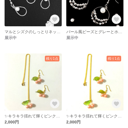
マルとシズクのしっとりネックレスとピアスのセット
パール風ビーズとグレーとホワイトのビーズを使用したカッコ涼しいピアス
展示中
展示中
残り1点
残り1点
✨キラキラ揺れて輝くピンクパール風さくらんぼピアスとネックレス✨
✨キラキラ揺れて輝くピンクパール風さくらんぼピアスとネックレス✨
2,000円
2,000円