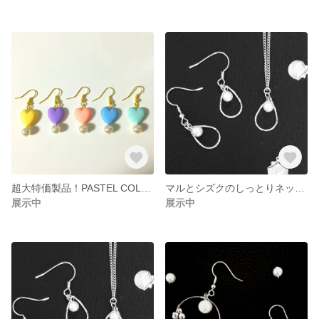
超大特価製品！PASTEL COLOR HEART＆CIRCLE
マルとシズクのしっとりネックレスとピアスのセット
展示中
展示中