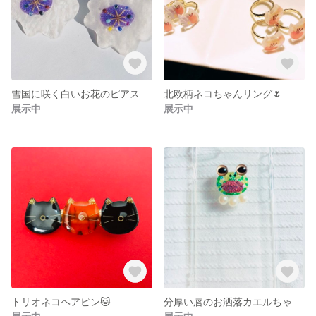
雪国に咲く白いお花のピアス
北欧柄ネコちゃんリング🌷
展示中
展示中
トリオネコヘアピン🐱
分厚い唇のお洒落カエルちゃんスマホケース