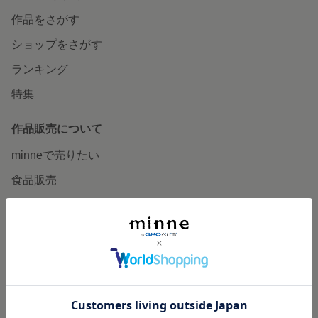
作品をさがす
ショップをさがす
ランキング
特集
作品販売について
minneで売りたい
食品販売
ヴィンテージ販売
ダウンロード販売
minne PLUS
minne LAB
販売支援企画・イベント