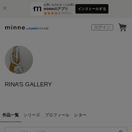
お買いものがもっとお得に
minneのアプリ
インストールする
3
万件以上
ログイン
RINA’S GALLERY
作品一覧
シリーズ
プロフィール
レター