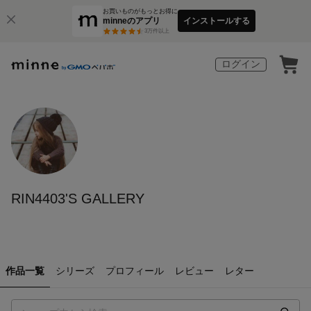
お買いものがもっとお得に
minneのアプリ
インストールする
3
万件以上
ログイン
RIN4403'S GALLERY
作品一覧
シリーズ
プロフィール
レビュー
レター