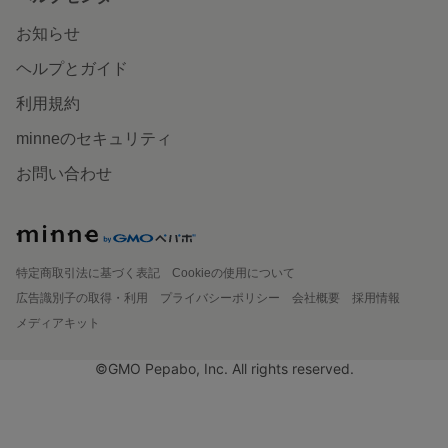
お知らせ
ヘルプとガイド
利用規約
minneのセキュリティ
お問い合わせ
特定商取引法に基づく表記
Cookieの使用について
広告識別子の取得・利用
プライバシーポリシー
会社概要
採用情報
メディアキット
©GMO Pepabo, Inc. All rights reserved.