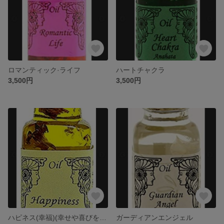
ロマンティック·ライフ
ハートチャクラ
3,500円
3,500円
ハピネス(幸福)(幸せや喜びをもたらす)
ガーディアンエンジェル