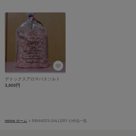
デトックスアロマバスソルト
3,800円
minne ホーム
RIN4403'S GALLERY の作品一覧