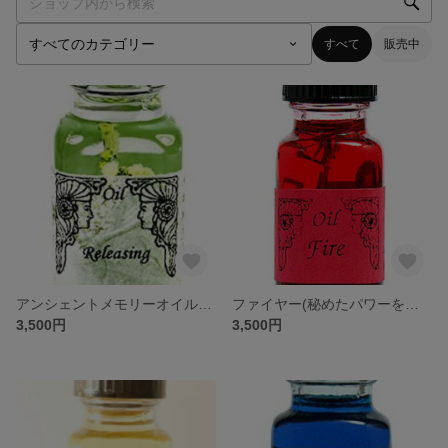
すべて
販売中
アンシェントメモリーオイルスプレー
ファイヤー(秘めたパワーを引き出す)
3,500円
3,500円