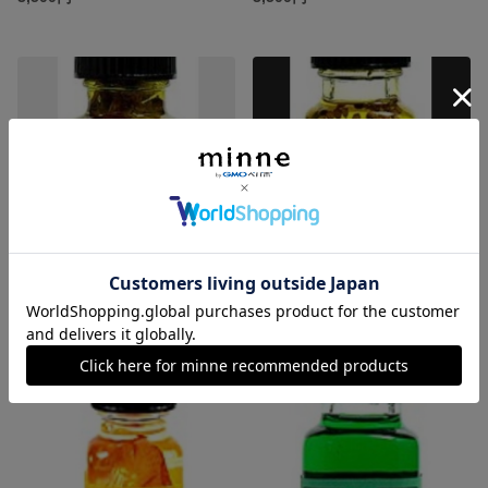
オーラクレンズ(浄化·心と身体をクリーンに)
ウィンドオブチェンジ(変化の風)
3,500円
3,500円