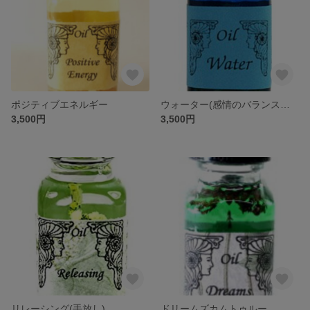
ポジティブエネルギー
ウォーター(感情のバランスを整える)
3,500円
3,500円
リレーシング(手放し)
ドリームズカムトゥルー