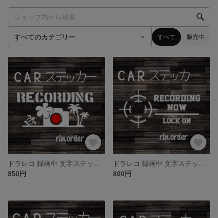
すべて
販売中
ドラレコ 録画中 文字ステッカー rec Hawaii aloha surf
ドラレコ 録画中 文字ステッカー rec lock on 照準 ミリタリー シール
850円
800円