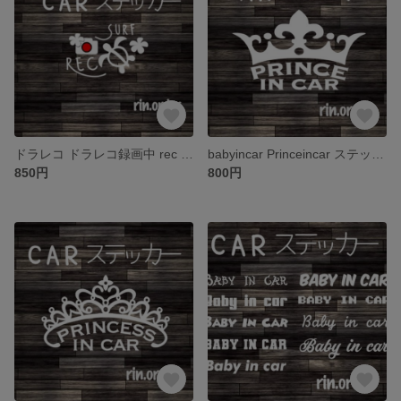
ドラレコ ドラレコ録画中 rec ステッカー ホヌ surf aloha シール
babyincar Princeincar ステッカー ベビーインカー
850円
800円