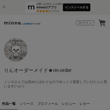
お買いものがもっとお得に
minneのアプリ
インストールする
3
万件以上
ログイン
りんオーダーメイド★rin-order
ミンネさんでは初めたばかりなのでゆっくり更新していけたらと思
います(˶ᐢωᐢ˶)
作品一覧
シリーズ
プロフィール
レビュー
レター