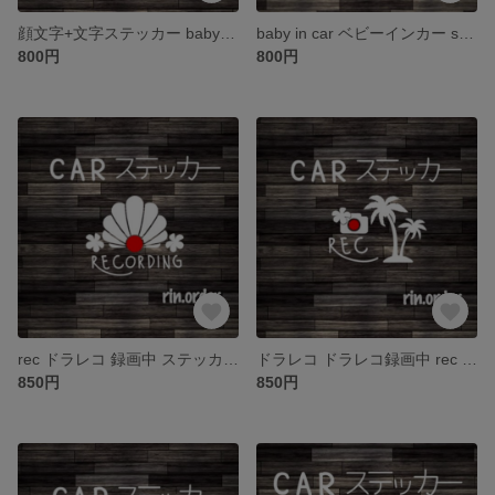
顔文字+文字ステッカー baby in car ★お好きな文字変更可能
baby in car ベビーインカー summer aloha プルメリア ホヌ ステッカー
800円
800円
rec ドラレコ 録画中 ステッカー シェルデザイン aloha surf
ドラレコ ドラレコ録画中 rec ステッカー ヤシの木 aloha シール
850円
850円