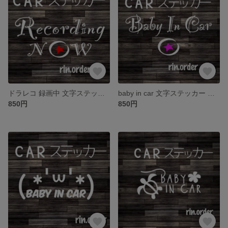
ドラレコ 録画中 文字ステッカー rec 星 アイドル系 文字シール 安全対策
baby in car 文字ステッカー ベビーインカー 星 アイドル系 文字シール 安全対策
850円
850円