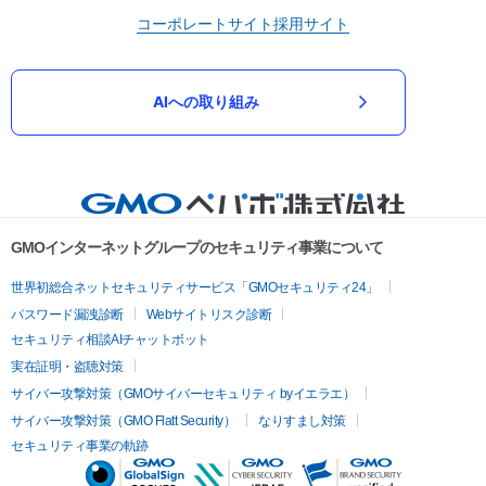
コーポレートサイト
採用サイト
AIへの取り組み
GMOインターネットグループのセキュリティ事業について
世界初総合ネットセキュリティサービス「GMOセキュリティ24」
パスワード漏洩診断
Webサイトリスク診断
セキュリティ相談AIチャットボット
実在証明・盗聴対策
サイバー攻撃対策（GMOサイバーセキュリティ byイエラエ）
サイバー攻撃対策（GMO Flatt Security）
なりすまし対策
セキュリティ事業の軌跡