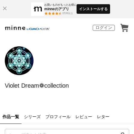
お買いものがもっとお得に
minneのアプリ
インストールする
3
万件以上
ログイン
Violet Dream❁ collection
作品一覧
シリーズ
プロフィール
レビュー
レター