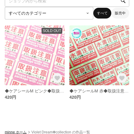
すべて
販売中
SOLD OUT
◆ケアシールM ピンク◆取扱注意シール各種選べる合計80枚◆
◆ケアシールM 赤◆取扱注意シール各種選べる合計80枚◆CM
420円
420円
minne ホーム
Violet Dream❁ collection の作品一覧