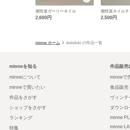
個性派ガーリーネイル
個性派ネイルチ
2,600円
2,500円
minne ホーム
dokidoki の作品一覧
minneを知る
作品販売
minneについて
minne
minneで買いたい
食品販売
作品をさがす
ヴィンテ
ショップをさがす
ダウンロ
minne P
ランキング
minne L
特集