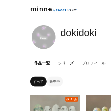
dokidoki
作品一覧
シリーズ
プロフィール
すべて
販売中
残り1点