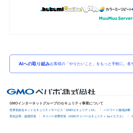
AIへの取り組み
お客様の「やりたいこと」をもっと手軽に。各サ
GMOインターネットグループのセキュリティ事業について
世界初総合ネットセキュリティサービス「GMOセキュリティ24」
パスワード漏洩診断
実在証明・盗聴対策
サイバー攻撃対策（GMOサイバーセキュリティ byイエラエ）