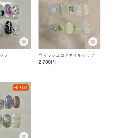
ップ
ウィッシュコアネイルチップ
2,700円
残り1点