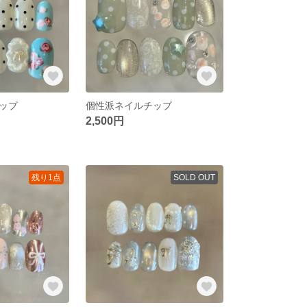
ップ
個性派ネイルチップ
2,500円
残り1点
SOLD OUT