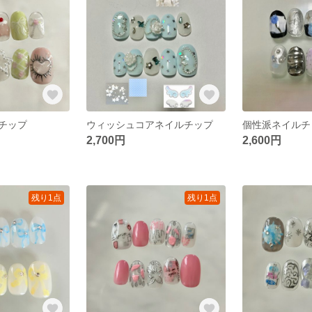
チップ
ウィッシュコアネイルチップ
個性派ネイルチ
2,700円
2,600円
残り1点
残り1点