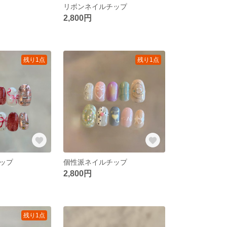
リボンネイルチップ
2,800円
残り1点
残り1点
ップ
個性派ネイルチップ
2,800円
残り1点