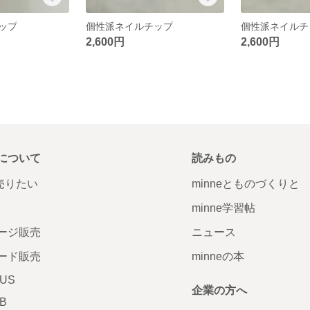
ップ
個性派ネイルチップ
個性派ネイル
2,600円
2,600円
について
読みもの
で売りたい
minneとものづくりと
minne学習帖
ージ販売
ニュース
ード販売
minneの本
LUS
企業の方へ
AB