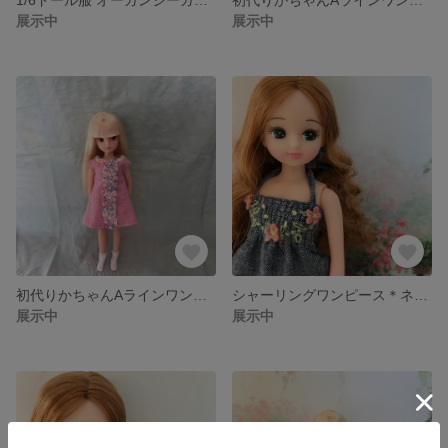
展示中
展示中
初代りかちゃんAラインワンピース＊ピンク
シャーリングワンピース＊ネイビー
展示中
展示中