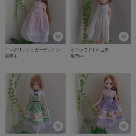
イングリッシュガーデンロングドレス＊ピンク＊
オフホワイトの世界
展示中
展示中