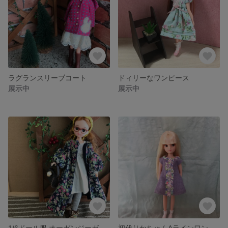
ラグランスリーブコート
ドィリーなワンピース
展示中
展示中
1/6ドール服 オーガンジーガウン
初代りかちゃんAラインワンピース＊パープル