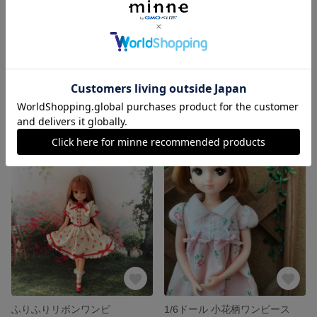
シャーリングワンピース＊ブルー
初代ちゃん妖精さんなりきりドレス
展示中
展示中
ふりふりリボンワンピ
1/6ドール 小花柄ワンピース