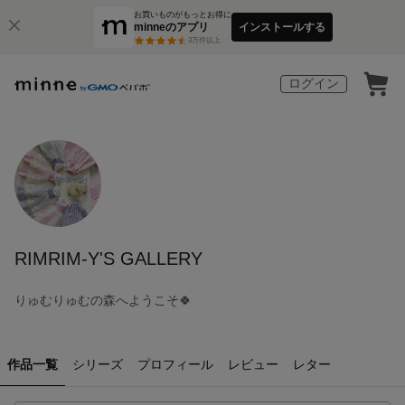
お買いものがもっとお得に
minneのアプリ
インストールする
3
万件以上
ログイン
RIMRIM-Y'S GALLERY
りゅむりゅむの森へようこそ🍀
作品一覧
シリーズ
プロフィール
レビュー
レター