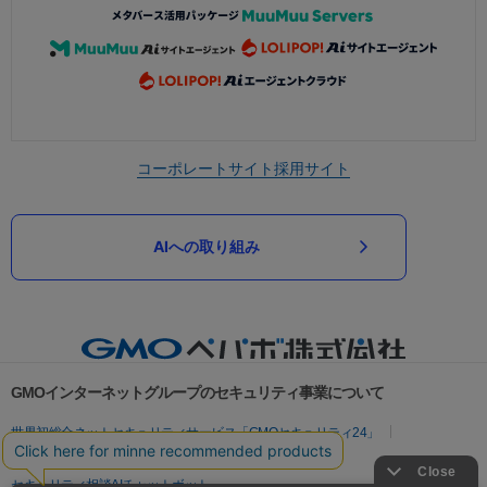
コーポレートサイト
採用サイト
AIへの取り組み
GMOインターネットグループのセキュリティ事業について
世界初総合ネットセキュリティサービス「GMOセキュリティ24」
パスワード漏洩診断
Webサイトリスク診断
セキュリティ相談AIチャットボット