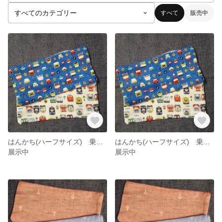
すべて
販売中
はんかち(ハーフサイズ) 乗り物 車
はんかち(ハーフサイズ) 乗り物 電車
展示中
展示中