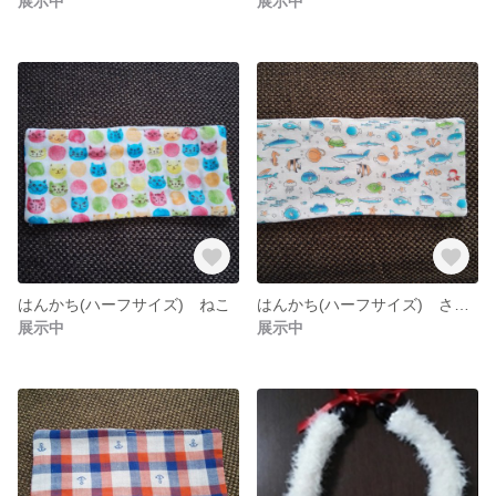
展示中
展示中
はんかち(ハーフサイズ) ねこ
はんかち(ハーフサイズ) さかな
展示中
展示中