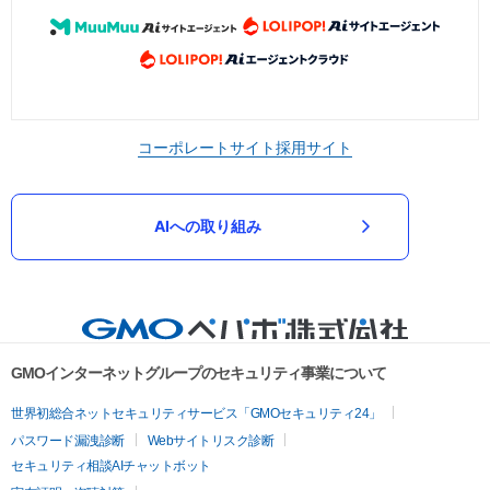
コーポレートサイト
採用サイト
AIへの取り組み
GMOインターネットグループのセキュリティ事業について
世界初総合ネットセキュリティサービス「GMOセキュリティ24」
パスワード漏洩診断
Webサイトリスク診断
セキュリティ相談AIチャットボット