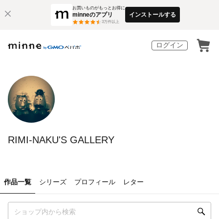
お買いものがもっとお得に
minneのアプリ
インストールする
3
万件以上
ログイン
RIMI-NAKU'S GALLERY
作品一覧
シリーズ
プロフィール
レター