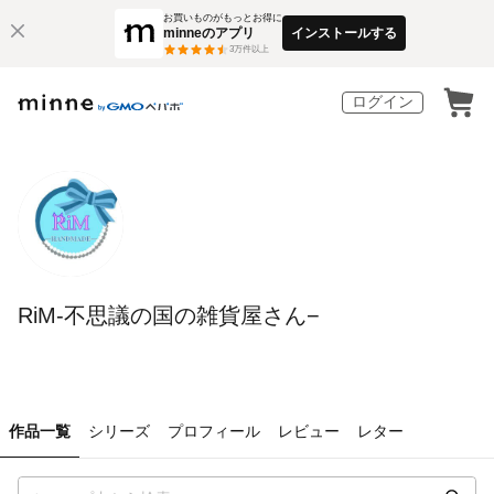
お買いものがもっとお得に
minneのアプリ
インストールする
3
万件以上
ログイン
RiM-不思議の国の雑貨屋さん−
作品一覧
シリーズ
プロフィール
レビュー
レター