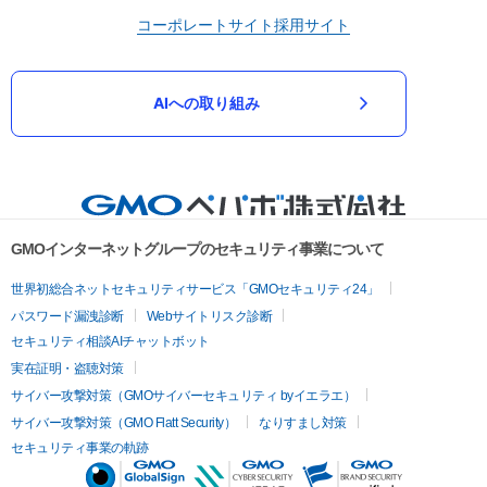
コーポレートサイト
採用サイト
AIへの取り組み
GMOインターネットグループのセキュリティ事業について
世界初総合ネットセキュリティサービス「GMOセキュリティ24」
パスワード漏洩診断
Webサイトリスク診断
セキュリティ相談AIチャットボット
実在証明・盗聴対策
サイバー攻撃対策（GMOサイバーセキュリティ byイエラエ）
サイバー攻撃対策（GMO Flatt Security）
なりすまし対策
セキュリティ事業の軌跡