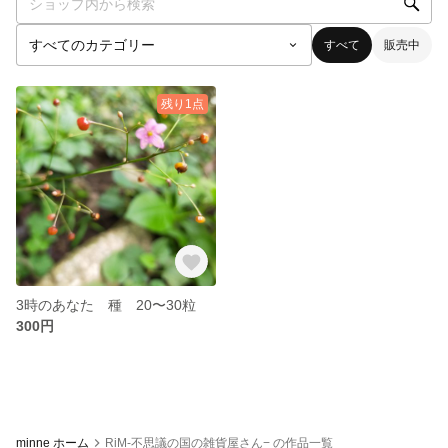
すべて
販売中
残り1点
3時のあなた 種 20〜30粒
300円
minne ホーム
RiM-不思議の国の雑貨屋さん− の作品一覧