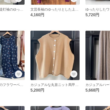
純色の上着秋の提灯袖のゆったりした上着
文芸長袖のゆったりとした上着のシャツ
4,160円
5,720円
レトロなデニムのフラワーベスト、長袖なしワンピース
カジュアルな丸首ニット馬甲カーディガン袖なしセーターベスト
5,200円
5,668円