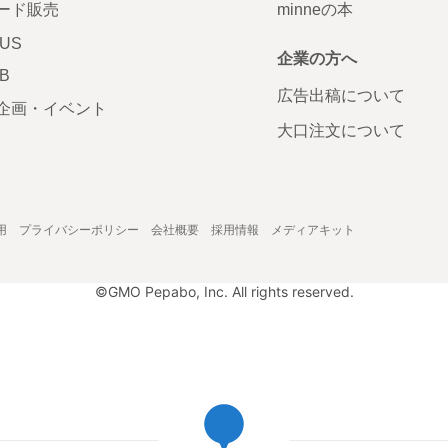
ード販売
minneの本
LUS
企業の方へ
AB
広告出稿について
企画・イベント
大口注文について
用
プライバシーポリシー
会社概要
採用情報
メディアキット
©GMO Pepabo, Inc. All rights reserved.