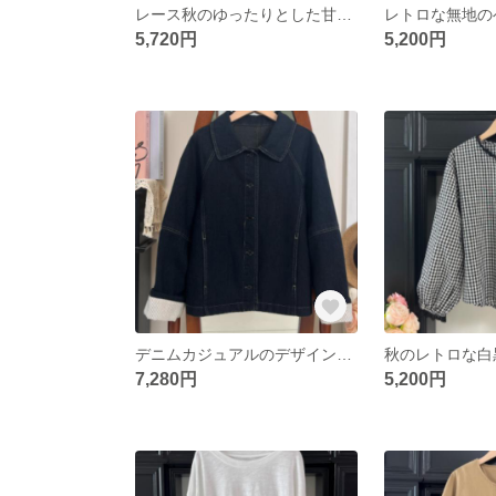
レース秋のゆったりとした甘い長袖シャツ
5,720円
5,200円
デニムカジュアルのデザイン感デニムコート
7,280円
5,200円