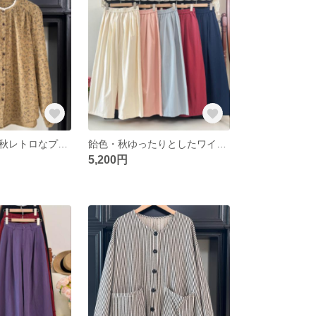
花の長袖シャツ秋レトロなプリントレースの上着文芸シャツ
飴色・秋ゆったりとしたワイドパンツ・カジュアルでシンプル
5,200円