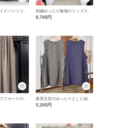
ゆったりしたワイドパンツコーデュロイa型ズボン
刺繍ゆったり無地のトップス甘いシャツ
6,708円
カジュアルハーフスカートの女性秋のa字大スイングスカート
森系文芸のゆったりとした縞模様のスカート
5,200円