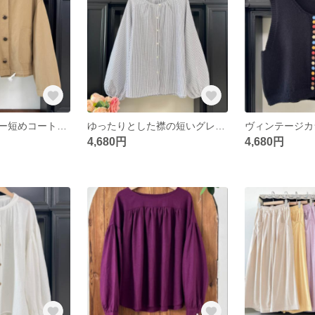
カジュアルカラー短めコート小風衣ジャケットコート
ゆったりとした襟の短いグレーの縞模様の上着カジュアルなシャツ
4,680円
4,680円