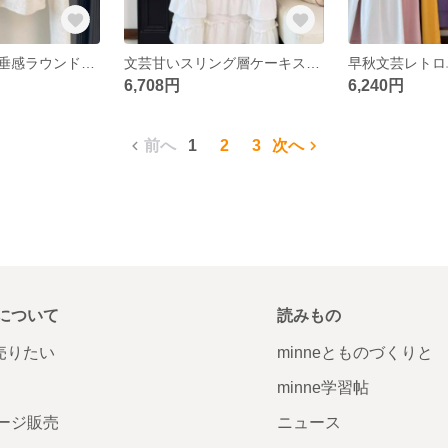
文芸甘い純色の垂感ラウンドゆったりカジュア上着
文芸甘いスリング層ケーキスカートゆったりとしたワンピース
6,708円
6,240円
前へ
1
2
3
次へ
について
読みもの
で売りたい
minneとものづくりと
minne学習帖
ージ販売
ニュース