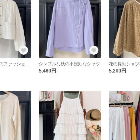
シンプルな綿服のファッションコート女性用ショートジャケット
シンプルな秋の不規則なシャツ
5,460円
5,200円