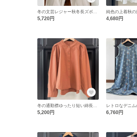
冬の文芸レジャー秋冬長ズボンの純色
5,720円
4,680円
冬の通勤襟ゆったり短い綿長袖シャツ
5,200円
6,760円