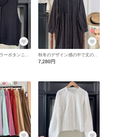
ヴィンテージカラーボタンニット馬甲
秋冬のデザイン感の中で丈の長いシャツは秋のゆったりとしたヴィンテージのシャツスカート
7,280円