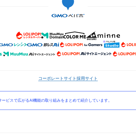
コーポレートサイト
採用サイト
ービスで広がるAI機能の取り組みをまとめて紹介しています。