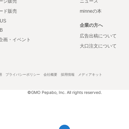
ージ販売
ニュース
ード販売
minneの本
LUS
企業の方へ
AB
広告出稿について
企画・イベント
大口注文について
用
プライバシーポリシー
会社概要
採用情報
メディアキット
©GMO Pepabo, Inc. All rights reserved.