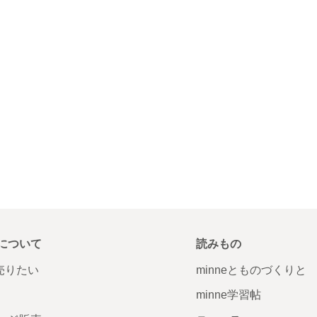
について
読みもの
で売りたい
minneとものづくりと
minne学習帖