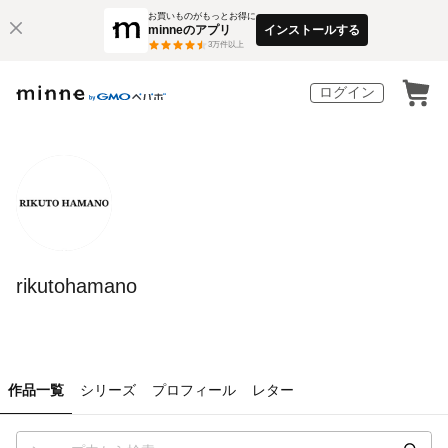
お買いものがもっとお得に
minneのアプリ
インストールする
3
万件以上
ログイン
rikutohamano
作品一覧
シリーズ
プロフィール
レター