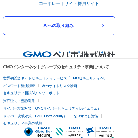
コーポレートサイト
採用サイト
AIへの取り組み
GMOインターネットグループのセキュリティ事業について
世界初総合ネットセキュリティサービス「GMOセキュリティ24」
パスワード漏洩診断
Webサイトリスク診断
セキュリティ相談AIチャットボット
実在証明・盗聴対策
サイバー攻撃対策（GMOサイバーセキュリティ byイエラエ）
サイバー攻撃対策（GMO Flatt Security）
なりすまし対策
セキュリティ事業の軌跡