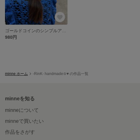
ゴールドコインのシンプルアンティーク...♪*゜バレッタ♥ 結婚式/女子会♥
980円
minne ホーム
-RinK- handmade♔♥︎ の作品一覧
minneを知る
minneについて
minneで買いたい
作品をさがす