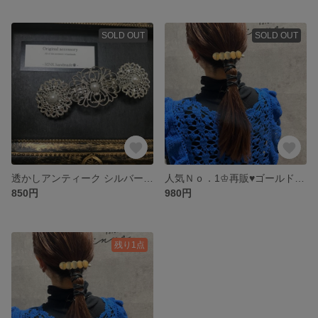
SOLD OUT
SOLD OUT
透かしアンティーク シルバーとお上品パール...♪バレッタ♥結婚式/ブライダル
人気Ｎｏ．1♔再販♥ゴールドコインのシンプルアンティーク...♪*゜バレッタ♥ 結婚式/女子会♥
850円
980円
残り1点