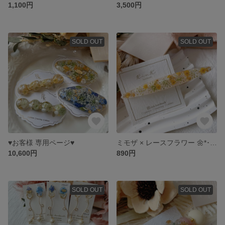
1,100円
3,500円
SOLD OUT
SOLD OUT
♥お客様 専用ページ♥
ミモザ × レースフラワー 🌼*･ レジン ヘアクリップ
10,600円
890円
SOLD OUT
SOLD OUT