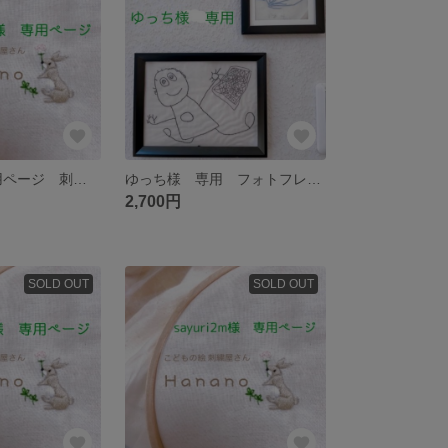
mipooo様 専用ページ 刺繍ワッペン
ゆっち様 専用 フォトフレーム刺繍
2,700円
SOLD OUT
SOLD OUT