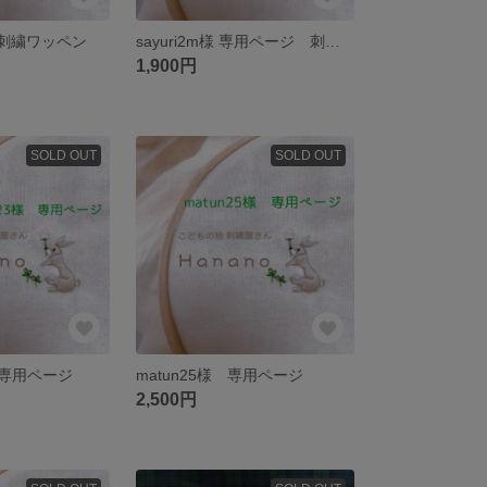
用 刺繍ワッペン
sayuri2m様 専用ページ 刺繍ワッペン
1,900円
SOLD OUT
SOLD OUT
様 専用ページ
matun25様 専用ページ
2,500円