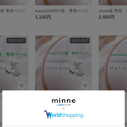
ma様 専用ページ
maa11060607様 専用ページ
rmnts様 専
1,100円
2,400円
SOLD OUT
SOLD OUT
kobafa様 専用ページ 刺繍ワッペン
nono1212様 専用ページ
kaemama23
1,800円
1,000円