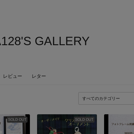
128'S GALLERY
レビュー
レター
SOLD OUT
SOLD OUT