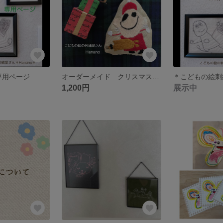
 専用ページ
オーダーメイド クリスマスツリーオーナメント
1,200円
展示中