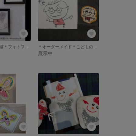
＊こどもの絵刺繍＊フォトフレーム用 #minne_new
＊オーダーメイド＊こどもの絵 刺繍ワッペン
展示中