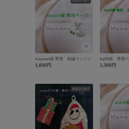
SOLD OUT
mayaao様 専用 刺繍ワッペン
kq08様 専用
1,600円
1,300円
SOLD OUT