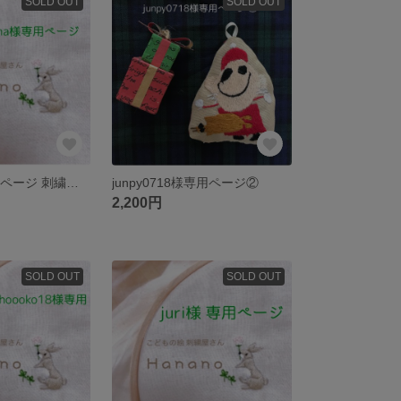
SOLD OUT
SOLD OUT
okosama様専用ページ 刺繍ワッペン
junpy0718様専用ページ②
2,200円
SOLD OUT
SOLD OUT