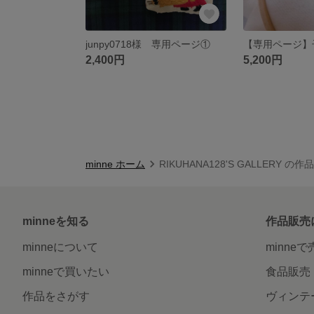
junpy0718様 専用ページ①
2,400円
5,200円
minne ホーム
RIKUHANA128'S GALLERY の
minneを知る
作品販売
minneについて
minne
minneで買いたい
食品販売
作品をさがす
ヴィンテ