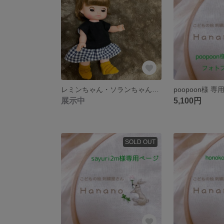
レミンちゃん・ソランちゃん お洋服５点セット #minne_new
展示中
5,100円
SOLD OUT