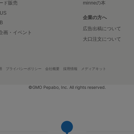
ード販売
minneの本
LUS
企業の方へ
AB
広告出稿について
企画・イベント
大口注文について
用
プライバシーポリシー
会社概要
採用情報
メディアキット
©GMO Pepabo, Inc. All rights reserved.