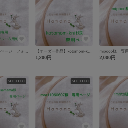
poopoon様 専用ページ フォトフレーム用刺繍
【オーダー作品】kotomom-knit様 刺繍ワッペン
1,200円
2,000円
SOLD OUT
SOLD OUT