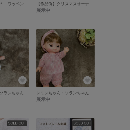
＊オーダー作品＊ ワッペン（裏布付き）
【作品例】クリスマスオーナメント
展示中
レミンちゃん・ソランちゃん シンプルTシャツ・フリルスカート ・カラフルタイツ
レミンちゃん・ソランちゃん ボタン付きパジャマ #minne_new
展示中
SOLD OUT
SOLD OUT