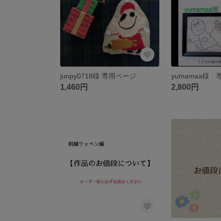
junpy0718様 専用ページ
yumamaa様
1,460円
2,800円