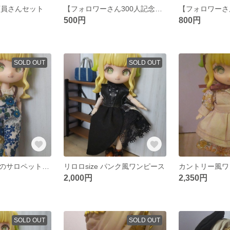
店員さんセット
【フォロワーさん300人記念★】ワンピース⑤
500円
800円
SOLD OUT
SOLD OUT
リロロsize 初夏のサロペットセット
リロロsize パンク風ワンピース
カントリー風ワ
2,000円
2,350円
SOLD OUT
SOLD OUT