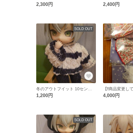
2,300円
2,400円
SOLD OUT
冬のアウトフイット 10センチドールサイズ
1,200円
4,000円
SOLD OUT