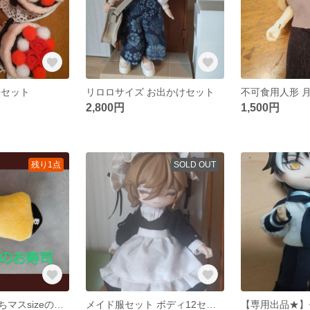
子セット
リロロサイズ お出かけセット
2,800円
1,500円
残り1点
SOLD OUT
【受注生産】もちマスsizeのお寿司たち
メイド服セット ボディ12センチドールサイズ