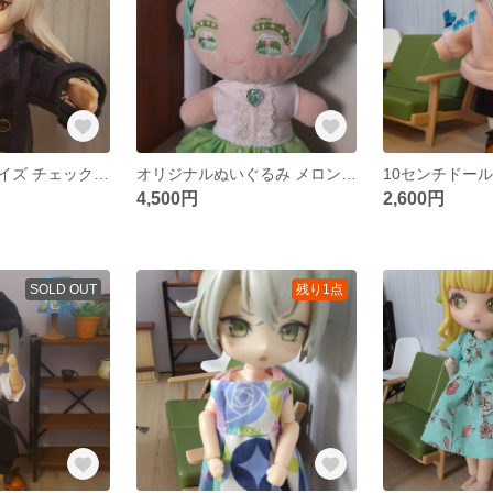
セリアドールサイズ チェックコートコーデ
オリジナルぬいぐるみ メロンソーダちゃん
4,500円
2,600円
SOLD OUT
残り1点