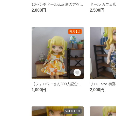
10センチドールsize 夏のアウトフィット
ドール カフェ
2,000円
2,500円
残り1点
【フォロワーさん300人記念★】ワンピース①
1,000円
2,000円
SOLD OUT