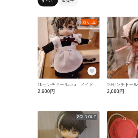
すべて
販売中
残り1点
10センチドールsize メイド服セット
2,600円
2,000円
SOLD OUT