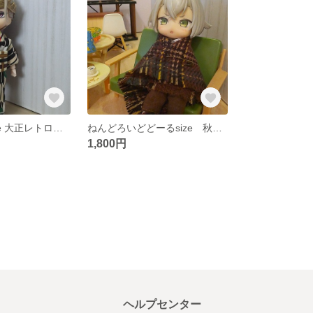
ドール10cmsize 大正レトロ風着物
ねんどろいどどーるsize 秋の装い
1,800円
ヘルプセンター