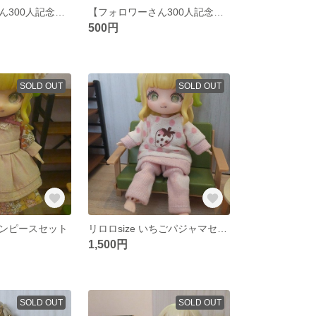
【フォロワーさん300人記念★】ワンピース④
【フォロワーさん300人記念★】ワンピース②
500円
SOLD OUT
SOLD OUT
ンピースセット
リロロsize いちごパジャマセット
1,500円
SOLD OUT
SOLD OUT