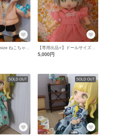
10センチドールsize ねこちゃんパーカーセット
【専用出品⭐️】ドールサイズお洋服セット
5,000円
SOLD OUT
SOLD OUT