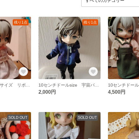
残り1点
残り1点
10センチドールサイズ リボン柄ワンピースセット
10センチドールsize 宇宙パーカーセット
2,000円
4,500円
SOLD OUT
SOLD OUT