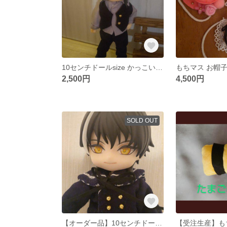
10センチドールsize かっこいいセット
もちマス お帽
2,500円
4,500円
SOLD OUT
【オーダー品】10センチドールサイズ セーラーセット