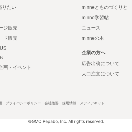
で売りたい
minneとものづくりと
minne学習帖
ージ販売
ニュース
ード販売
minneの本
LUS
企業の方へ
AB
広告出稿について
企画・イベント
大口注文について
用
プライバシーポリシー
会社概要
採用情報
メディアキット
©GMO Pepabo, Inc. All rights reserved.