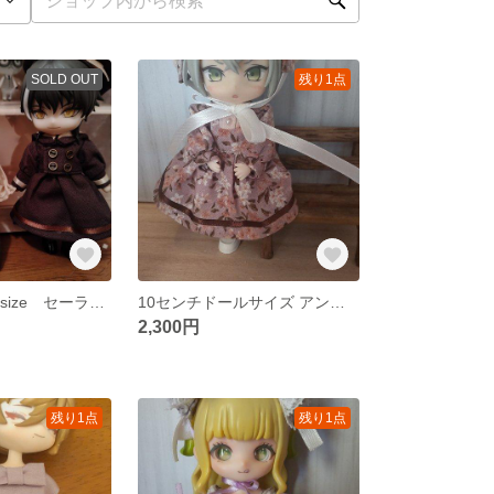
SOLD OUT
残り1点
10センチドールsize セーラー襟の女の子セット
10センチドールサイズ アンティーク風ワンピースセット
2,300円
残り1点
残り1点