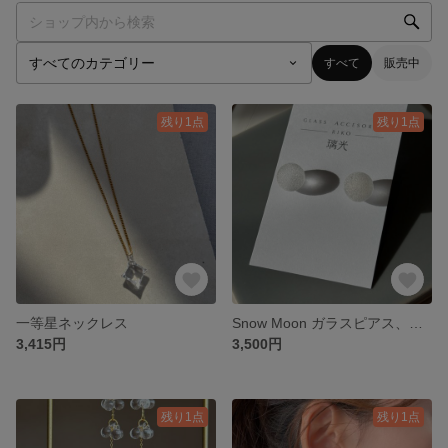
すべて
販売中
残り1点
残り1点
一等星ネックレス
Snow Moon ガラスピアス、サージカルステンレス、月、満月、透明、
3,415円
3,500円
残り1点
残り1点