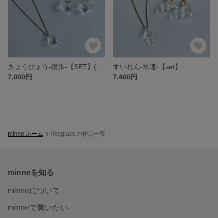
きょうひょう-鏡氷-【SET】(ピアス・ネックレス)
すいれん-水連-【set】
7,000円
7,400円
minne ホーム
rikoglass の作品一覧
minneを知る
minneについて
minneで買いたい