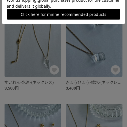
3,300円
3,800円
すいれん-水連-(ネックレス)
きょうひょう-鏡氷-(ネックレス)
3,500円
3,400円