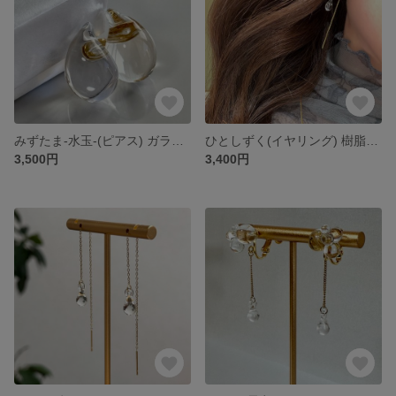
みずたま-水玉-(ピアス) ガラス 透明 クリア サージカルステンレス しずく
ひとしずく(イヤリング) 樹脂イヤリング ガラス 透明 クリア
3,500円
3,400円