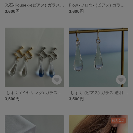
光石-Kouseki-(ピアス) ガラス 透明 サージカルステンレス
Flow -フロウ- (ピアス) ガラス 透明 クリア フープ しずく サージカルステンレス
3,600円
3,600円
-しずく-(イヤリング) ガラス 透明 クリア 雫 アレルギー対応
-しずく-(ピアス) ガラス 透明 クリア 雫 サージカルステンレス
3,500円
3,500円
残り1点