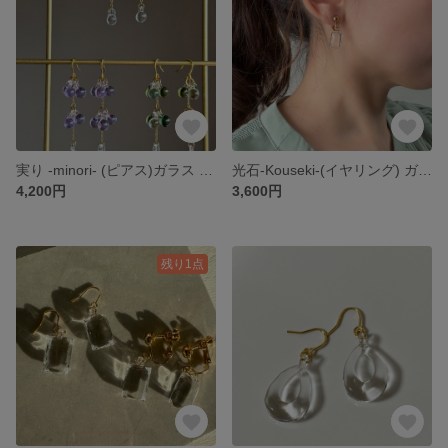
実り -minori- (ピアス)ガラス ガラスピアス サージカルステンレス クリア 透明
光石-Kouseki-(イヤリング) ガラス 透明 サージカルステンレス
4,200円
3,600円
残り1点