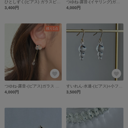
ひとしずく(ピアス) ガラスピアス 透明ピアス サージカルステンレス
つゆね-露音-(イヤリング)ガラス 透明 アレルギー対応
3,400円
4,000円
残り1点
つゆね-露音-(ピアス)ガラス 透明 サージカルステンレス
すいれん-水連-(ピアス)⟡小フックタイプ ガラス 透明 サージカルステンレス
4,000円
3,500円