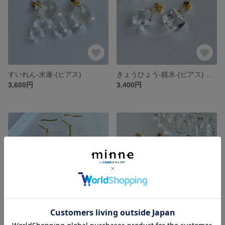
すいれん-水連-(ピアス)
きょうひょう-鏡氷-(ピアス) ガラス キューブ 透明 クリア サージカルステンレス
3,600円
3,400円
そよ風(ピアス) ガラス 透明 クリア サージカルステンレス
よつゆ-四露-(ピアス)