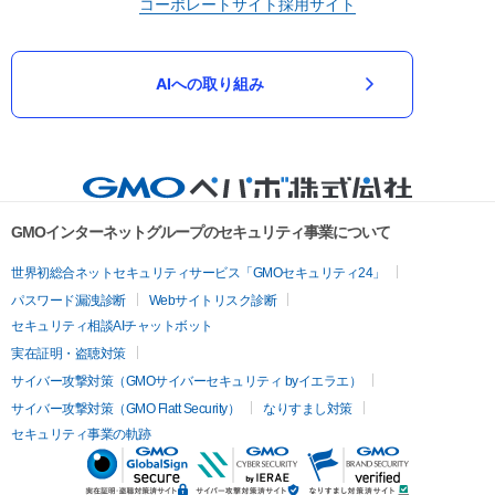
コーポレートサイト
採用サイト
AIへの取り組み
GMOインターネットグループのセキュリティ事業について
世界初総合ネットセキュリティサービス「GMOセキュリティ24」
パスワード漏洩診断
Webサイトリスク診断
セキュリティ相談AIチャットボット
実在証明・盗聴対策
サイバー攻撃対策（GMOサイバーセキュリティ byイエラエ）
サイバー攻撃対策（GMO Flatt Security）
なりすまし対策
セキュリティ事業の軌跡