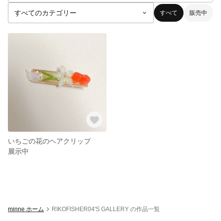
すべて
販売中
いちごの花のヘアクリップ
展示中
minne ホーム
RIKOFISHER04'S GALLERY の作品一覧