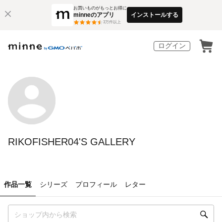
お買いものがもっとお得に
minneのアプリ
インストールする
3
万件以上
ログイン
RIKOFISHER04'S GALLERY
作品一覧
シリーズ
プロフィール
レター