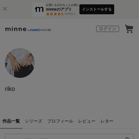
お買いものがもっとお得に
minneのアプリ
インストールする
3
万件以上
ログイン
riko
作品一覧
シリーズ
プロフィール
レビュー
レター