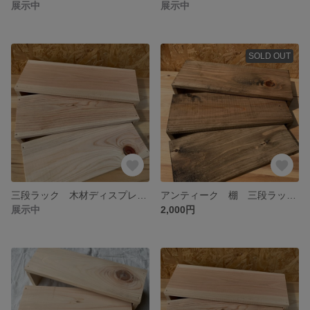
展示中
展示中
SOLD OUT
三段ラック 木材ディスプレイ 棚 マルシェ
アンティーク 棚 三段ラック ディスプレイ 木材 物置 フラワーテーブル
展示中
2,000円