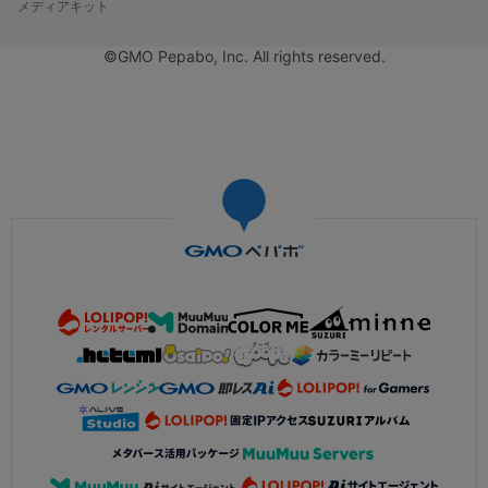
メディアキット
©GMO Pepabo, Inc. All rights reserved.