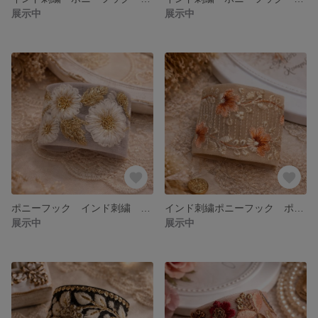
展示中
展示中
ポニーフック インド刺繍 ヘアアクセサリー アクセサリー 結婚式 カジュアル 簡単 高みえ
インド刺繍ポニーフック ポニーフック ヘアーアクセサリー インド刺繍
展示中
展示中