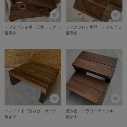
ディスプレイ棚 三段ラック 什器
ディスプレイ用品 ディスプレイ棚 アンティーク アクセサリー棚
展示中
展示中
ハンドメイド踏み台 ガーデニング
踏み台 フラワーテーブル
展示中
展示中