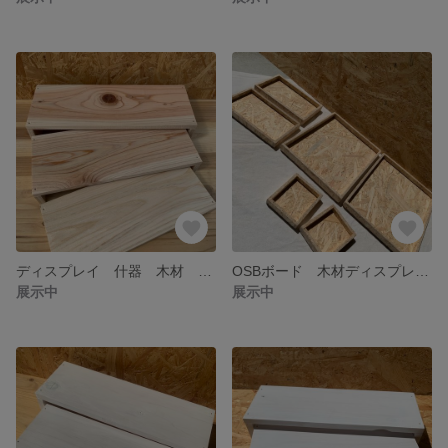
ディスプレイ 什器 木材 マルシェ 三段ラック 棚
OSBボード 木材ディスプレイ マルシェ ディスプレイ
展示中
展示中