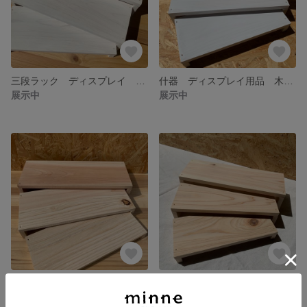
三段ラック ディスプレイ マルシェ 棚 アクセサリーディスプレイ
什器 ディスプレイ用品 木材ディスプレイ 三段ラック マルシェ アンティーク 棚
展示中
展示中
三段ラック ディスプレイ アクセサリーディスプレイ マルシェ
棚 木材ディスプレイ マルシェ アクセサリー置き 什器
展示中
展示中