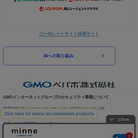
コーポレートサイト
採用サイト
AIへの取り組み
GMOインターネットグループのセキュリティ事業について
世界初総合ネットセキュリティサービス「GMOセキュリティ24」
パスワード漏洩診断
Webサイトリスク診断
セキュリティ相談AIチャットボット
実在証明・盗聴対策