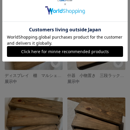
ディスプレイ 棚 マルシェ 三段ラック
什器 小物置き 三段ラック 木材ディスプレイ アクセサリーディスプレイ
展示中
展示中