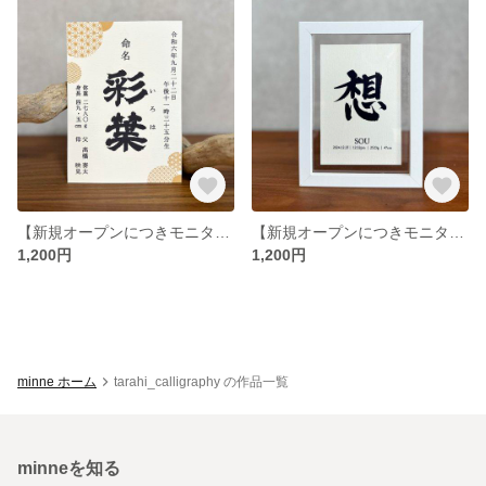
【新規オープンにつきモニター価格】デザイン命名書｜手形足形｜手書き｜フレーム付き
【新規オープンにつきモニター価格】手書き命名書｜ハガキサイズ｜簡易フレーム付き
1,200円
1,200円
minne ホーム
tarahi_calligraphy の作品一覧
minneを知る