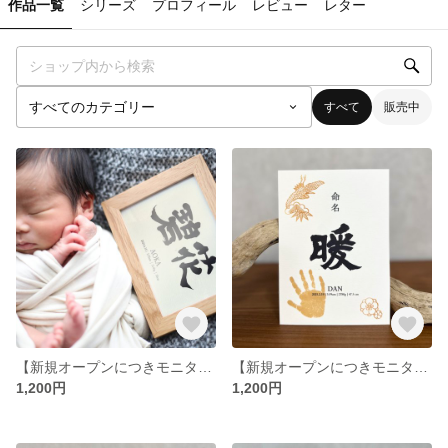
作品一覧
シリーズ
プロフィール
レビュー
レター
すべて
販売中
【新規オープンにつきモニター価格】手書き命名書｜ハガキサイズ｜簡易フレーム付き
【新規オープンにつきモニター価格】デザイン命名書｜手形足形｜手書き｜フレーム付き
1,200円
1,200円