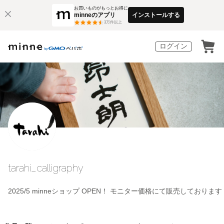
お買いものがもっとお得に
minneのアプリ
インストールする
3
万件以上
ログイン
tarahi_calligraphy
2025/5 minneショップ OPEN！ モニター価格にて販売しております