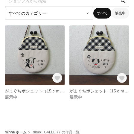
すべて
販売中
がまぐちポシェット（15ｃｍ）フレンチブル 送料込みです
がまぐちポシェット（15ｃｍ）子犬 送料込みです
展示中
展示中
minne ホーム
Riimo+ GALLERY の作品一覧