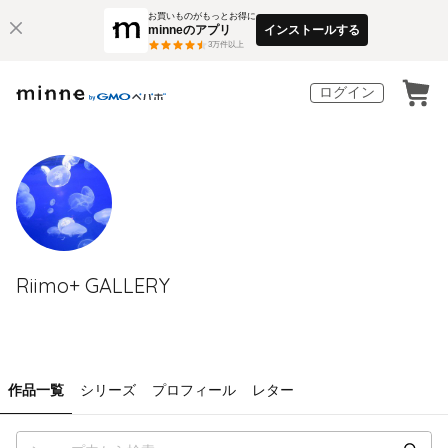
お買いものがもっとお得に
minneのアプリ
インストールする
3
万件以上
ログイン
Riimo+ GALLERY
作品一覧
シリーズ
プロフィール
レター