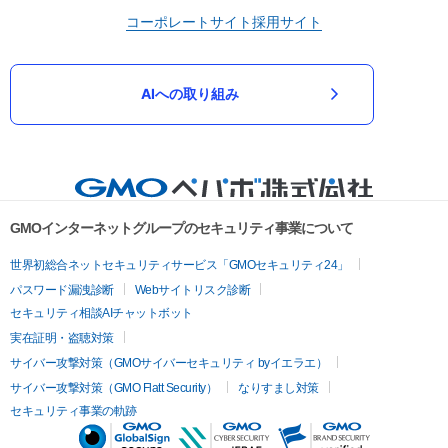
コーポレートサイト
採用サイト
AIへの取り組み
GMOインターネットグループのセキュリティ事業について
世界初総合ネットセキュリティサービス「GMOセキュリティ24」
パスワード漏洩診断
Webサイトリスク診断
セキュリティ相談AIチャットボット
実在証明・盗聴対策
サイバー攻撃対策（GMOサイバーセキュリティ byイエラエ）
サイバー攻撃対策（GMO Flatt Security）
なりすまし対策
セキュリティ事業の軌跡