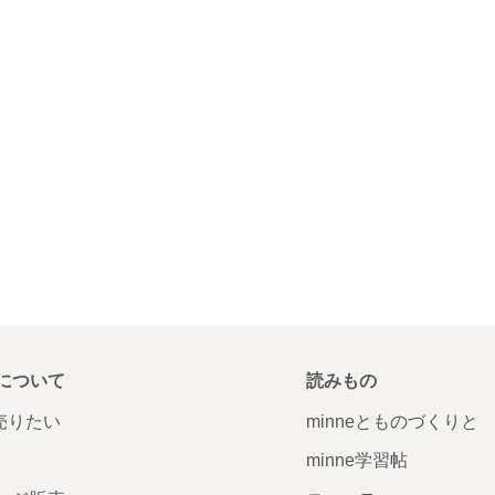
について
読みもの
で売りたい
minneとものづくりと
minne学習帖