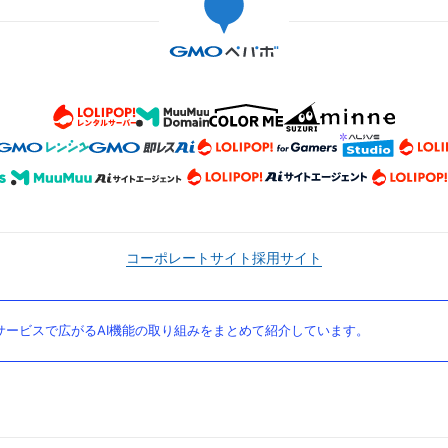
コーポレートサイト
採用サイト
ービスで広がるAI機能の取り組みをまとめて紹介しています。